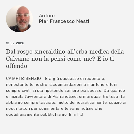
Autore
Pier Francesco Nesti
13.02.2026
Dal rospo smeraldino all’erba medica della
Calvana: non la pensi come me? E io ti
offendo
CAMPI BISENZIO – Era già successo di recente e,
nonostante le nostre raccomandazioni a mantenere toni
sempre civili, si sta ripetendo sempre più spesso. Da quando
è iniziata l’avventura di Piananotizie, ormai quasi tre lustri fa,
abbiamo sempre lasciato, molto democraticamente, spazio ai
nostri lettori per commentare le varie notizie che
quotidianamente pubblichiamo. E in […]