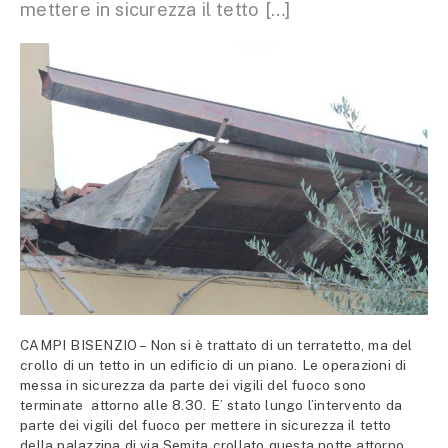
mettere in sicurezza il tetto […]
CAMPI BISENZIO – Non si è trattato di un terratetto, ma del
crollo di un tetto in un edificio di un piano. Le operazioni di
messa in sicurezza da parte dei vigili del fuoco sono
terminate attorno alle 8.30. E’ stato lungo l’intervento da
parte dei vigili del fuoco per mettere in sicurezza il tetto
della palazzina di via Semita crollato questa notte attorno