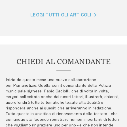
LEGGI TUTTI GLI ARTICOLI
CHIEDI AL COMANDANTE
Inizia da questo mese una nuova collaborazione
per Piananotizie. Quella con il comandante della Polizia
municipale signese, Fabio Caciolli, che di volta in volta,
magari sollecitato anche dai nostri lettori, illustrerà, chiarirà,
approfondirà tutte le tematiche legate all’attualità e
risponderà anche ai quesiti che arriveranno in redazione.
Tutto questo in un’ottica di rinnovamento della testata – che
comunque sta facendo registrare numeri importanti di lettori
che vogliamo ringraziare uno per uno – e che non intende