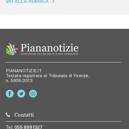
VAI ALLA RUBRICA
PIANANOTIZIE.IT
Testata registrata al Tribunale di Firenze,
n. 5906/2013
Contatti
Tel:
055 8991327