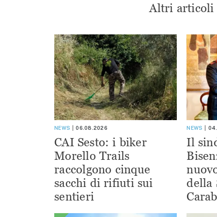
Altri articol
NEWS
06.08.2026
NEWS
04
CAI Sesto: i biker
Il si
Morello Trails
Bisen
raccolgono cinque
nuov
sacchi di rifiuti sui
della
sentieri
Carab