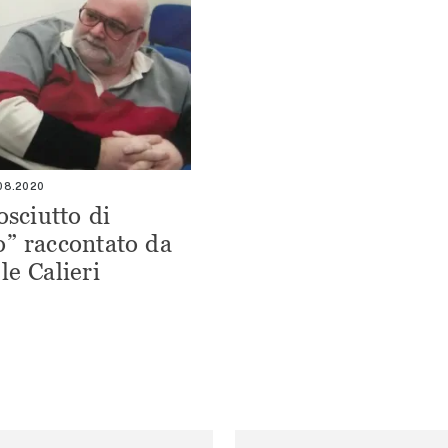
.08.2020
osciutto di
” raccontato da
le Calieri