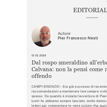
EDITORIA
Autore
Pier Francesco Nesti
13.02.2026
Dal rospo smeraldino all’erb
Calvana: non la pensi come m
offendo
CAMPI BISENZIO – Era già successo di recente 
raccomandazioni a mantenere toni sempre civili,
spesso. Da quando è iniziata l’avventura di Pian
lustri fa, abbiamo sempre lasciato, molto democ
lettori per commentare le varie notizie che quo