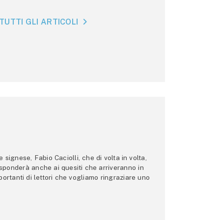
TUTTI GLI ARTICOLI
ignese, Fabio Caciolli, che di volta in volta,
 risponderà anche ai quesiti che arriveranno in
ortanti di lettori che vogliamo ringraziare uno