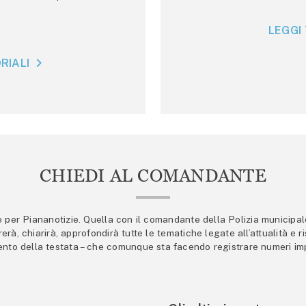
LEGGI 
RIALI
CHIEDI AL COMANDANTE
er Piananotizie. Quella con il comandante della Polizia municipale s
trerà, chiarirà, approfondirà tutte le tematiche legate all’attualità e
mento della testata – che comunque sta facendo registrare numeri imp