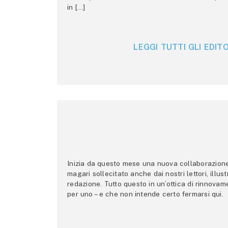
in […]
LEGGI TUTTI GLI EDITO
Inizia da questo mese una nuova collaborazione p
magari sollecitato anche dai nostri lettori, illus
redazione. Tutto questo in un’ottica di rinnova
per uno – e che non intende certo fermarsi qui.