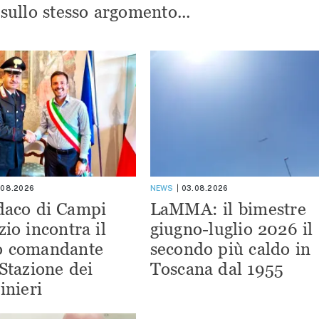
i sullo stesso argomento...
.08.2026
NEWS
03.08.2026
ndaco di Campi
LaMMA: il bimestre
zio incontra il
giugno-luglio 2026 il
o comandante
secondo più caldo in
 Stazione dei
Toscana dal 1955
inieri