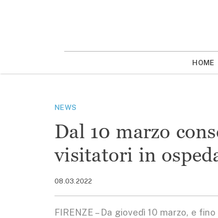
Vai
la
contenuto
HOME
NEWS
Dal 10 marzo conse
visitatori in osped
08.03.2022
FIRENZE – Da giovedì 10 marzo, e fino 