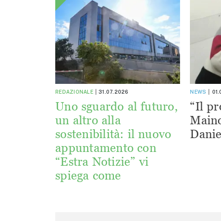
REDAZIONALE
31.07.2026
NEWS
01
Uno sguardo al futuro,
“Il pr
un altro alla
Maino
sostenibilità: il nuovo
Danie
appuntamento con
“Estra Notizie” vi
spiega come