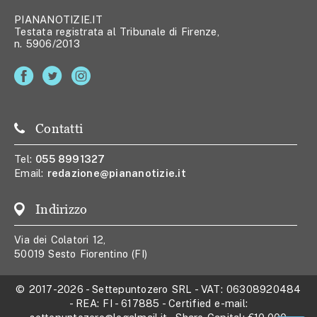
PIANANOTIZIE.IT
Testata registrata al Tribunale di Firenze,
n. 5906/2013
Contatti
Tel:
055 8991327
Email:
redazione@piananotizie.it
Indirizzo
Via dei Colatori 12,
50019 Sesto Fiorentino (FI)
© 2017-2026
-
Settepuntozero SRL
- VAT:
06308920484
- REA:
FI - 617885
- Certified e-mail: