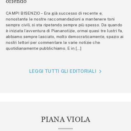
offendo
CAMPI BISENZIO – Era già successo di recente e,
nonostante le nostre raccomandazioni a mantenere toni
sempre civili, si sta ripetendo sempre più spesso. Da quando
è iniziata l’avventura di Piananotizie, ormai quasi tre lustri fa,
abbiamo sempre lasciato, molto democraticamente, spazio ai
nostri lettori per commentare le varie notizie che
quotidianamente pubblichiamo. E in […]
LEGGI TUTTI GLI EDITORIALI
PIANA VIOLA