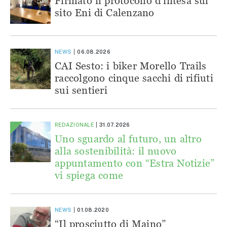
Firmato il protocollo d’intesa sul
sito Eni di Calenzano
NEWS
06.08.2026
CAI Sesto: i biker Morello Trails
raccolgono cinque sacchi di rifiuti
sui sentieri
REDAZIONALE
31.07.2026
Uno sguardo al futuro, un altro
alla sostenibilità: il nuovo
appuntamento con “Estra Notizie”
vi spiega come
NEWS
01.08.2020
“Il prosciutto di Maino”