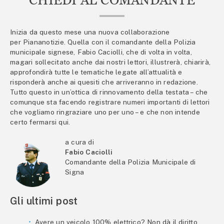
Inizia da questo mese una nuova collaborazione
per Piananotizie. Quella con il comandante della Polizia
municipale signese, Fabio Caciolli, che di volta in volta,
magari sollecitato anche dai nostri lettori, illustrerà, chiarirà,
approfondirà tutte le tematiche legate all’attualità e
risponderà anche ai quesiti che arriveranno in redazione.
Tutto questo in un’ottica di rinnovamento della testata – che
comunque sta facendo registrare numeri importanti di lettori
che vogliamo ringraziare uno per uno – e che non intende
certo fermarsi qui.
a cura di
Fabio Caciolli
Comandante della Polizia Municipale di
Signa
Gli ultimi post
Avere un veicolo 100% elettrico? Non dà il diritto