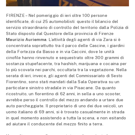
FIRENZE – Nel pomeriggio di ieri oltre 100 persone
identificate, di cui 25 automobilisti: questo il bilancio del
servizio straordinario di controllo del territorio dalla Polizia di
Stato disposto dal Questore della provincia di Firenze
Maurizio Auriemma
. L’attività degli agenti di via Zara si è
concentrata soprattutto tra il parco delle Cascine, i giardini
della Fortezza da Basso e in via Caccini, dove le unità
cinofile hanno rinvenuto e sequestrato oltre 300 grammi di
sostanza stupefacente, tra hashish, marijuana e cocaina per
lo più scovata nei parchi, occultata tra la vegetazione. Nella
serata di ieri, invece, gli agenti del Commissariato di Sesto
Fiorentino, sono stati mandati dalla Sala Operativa su un
particolare sinistro stradale in via Pisacane. Da quanto
ricostruito, un fiorentino di 62 anni, in sella a uno scooter,
avrebbe perso il controllo del mezzo andando a urtare due
auto parcheggiate. Il proprietario di uno dei due veicoli, un
uomo italiano di 69 anni, si è trovato casualmente in strada
in quel momento assistendo a tutta la scena, e non esitando
ad aiutare il conducente del mezzo finito a terra.