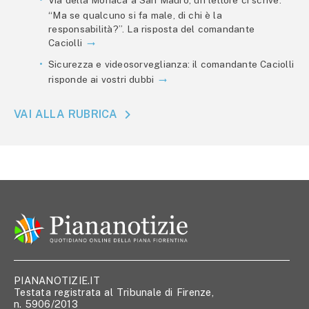
Via della Monaca a San Mauro, un lettore ci scrive:
“Ma se qualcuno si fa male, di chi è la
responsabilità?”. La risposta del comandante
Caciolli
Sicurezza e videosorveglianza: il comandante Caciolli
risponde ai vostri dubbi
VAI ALLA RUBRICA
PIANANOTIZIE.IT
Testata registrata al Tribunale di Firenze,
n. 5906/2013