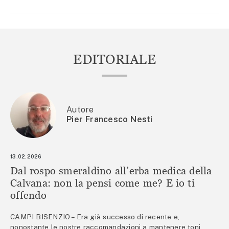
EDITORIALE
Autore
Pier Francesco Nesti
13.02.2026
Dal rospo smeraldino all’erba medica della
Calvana: non la pensi come me? E io ti
offendo
CAMPI BISENZIO – Era già successo di recente e,
nonostante le nostre raccomandazioni a mantenere toni