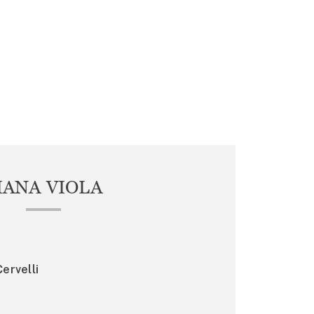
IANA VIOLA
ervelli