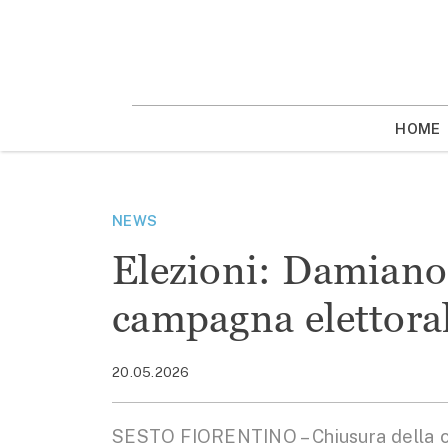
Vai
la
contenuto
HOME
NEWS
Elezioni: Damiano 
campagna elettora
20.05.2026
SESTO FIORENTINO – Chiusura della ca