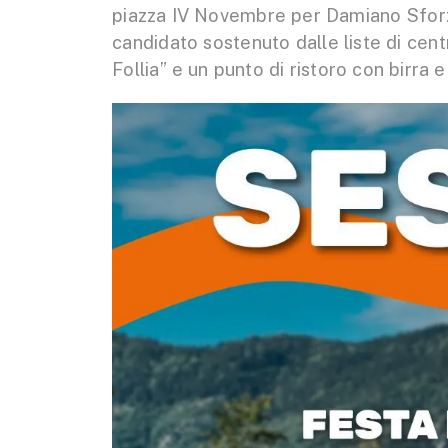
piazza IV Novembre per Damiano Sforzi
candidato sostenuto dalle liste di cent
Follia” e un punto di ristoro con birra e