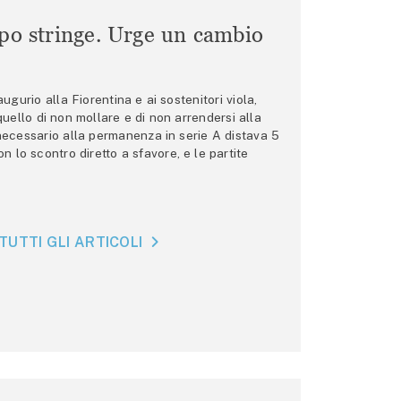
mpo stringe. Urge un cambio
gurio alla Fiorentina e ai sostenitori viola,
 quello di non mollare e di non arrendersi alla
 necessario alla permanenza in serie A distava 5
n lo scontro diretto a sfavore, e le partite
TUTTI GLI ARTICOLI