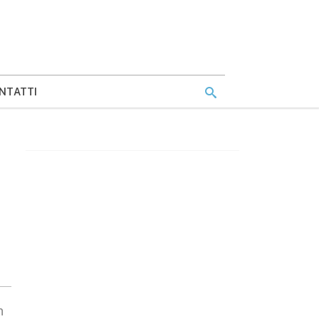
NTATTI
n