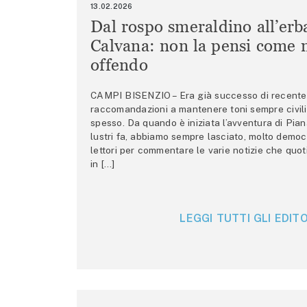
13.02.2026
Dal rospo smeraldino all’erb
Calvana: non la pensi come m
offendo
CAMPI BISENZIO – Era già successo di recente 
raccomandazioni a mantenere toni sempre civili,
spesso. Da quando è iniziata l’avventura di Pian
lustri fa, abbiamo sempre lasciato, molto democ
lettori per commentare le varie notizie che quo
in […]
LEGGI TUTTI GLI EDITO