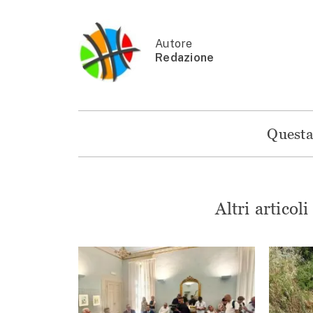
Autore
Redazione
Questa 
Altri articol