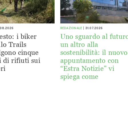
.08.2026
REDAZIONALE
31.07.2026
esto: i biker
Uno sguardo al futuro
lo Trails
un altro alla
lgono cinque
sostenibilità: il nuovo
 di rifiuti sui
appuntamento con
ri
“Estra Notizie” vi
spiega come