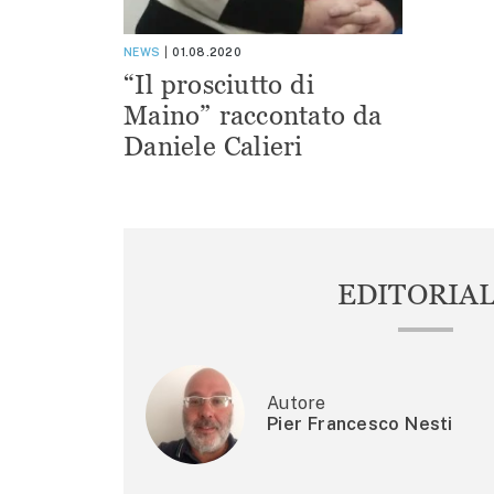
NEWS
01.08.2020
“Il prosciutto di
Maino” raccontato da
Daniele Calieri
EDITORIA
Autore
Pier Francesco Nesti