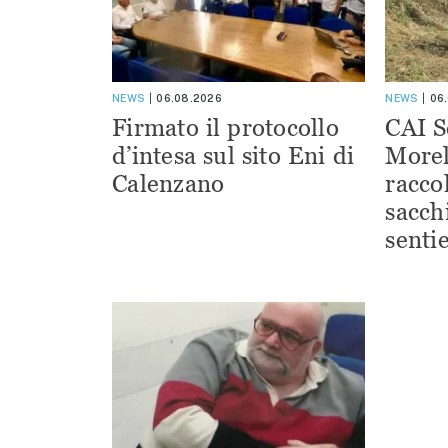
NEWS
06.08.2026
NEWS
06
Firmato il protocollo
CAI S
d’intesa sul sito Eni di
Morel
Calenzano
racco
sacchi
sentie