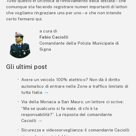
Tutto questo in un’ottica di rinnovamento della testata – che
comunque sta facendo registrare numeri importanti di lettori
che vogliamo ringraziare uno per uno – e che non intende
certo fermarsi qui.
a cura di
Fabio Caciolli
Comandante della Polizia Municipale di
Signa
Gli ultimi post
Avere un veicolo 100% elettrico? Non dà il diritto
automatico di entrare nelle Zone a traffico limitato di
tutta Italia
Via della Monaca a San Mauro, un lettore ci scrive:
“Ma se qualcuno si fa male, di chi è la
responsabilità?”. La risposta del comandante
Caciolli
Sicurezza e videosorveglianza: il comandante Caciolli