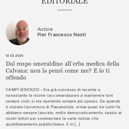
EDITORIALE
Autore
Pier Francesco Nesti
13.02.2026
Dal rospo smeraldino all’erba medica della
Calvana: non la pensi come me? E io ti
offendo
CAMPI BISENZIO – Era già successo di recente e,
nonostante le nostre raccomandazioni a mantenere toni
sempre civili, si sta ripetendo sempre più spesso. Da quando
è iniziata l’avventura di Piananotizie, ormai quasi tre lustri fa,
abbiamo sempre lasciato, molto democraticamente, spazio ai
nostri lettori per commentare le varie notizie che
quotidianamente pubblichiamo. E in […]