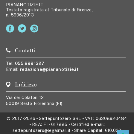
PIANANOTIZIE.IT
Testata registrata al Tribunale di Firenze,
n. 5906/2013
Contatti
Tel:
055 8991327
Email:
redazione@piananotizie.it
Indirizzo
Via dei Colatori 12,
50019 Sesto Fiorentino (FI)
© 2017-2026
-
Settepuntozero SRL
- VAT:
06308920484
- REA:
FI - 617885
- Certified e-mail:
settepuntozero@legalmail.it
- Share Capital:
€10.000