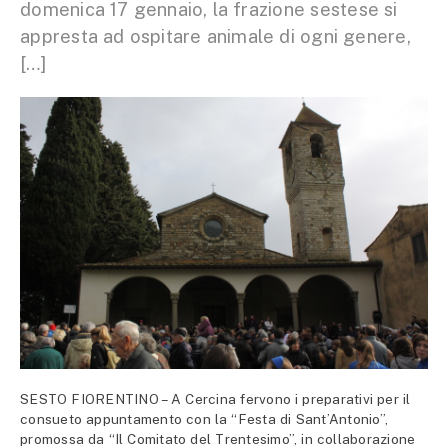
domenica 17 gennaio, la frazione sestese si
appresta ad ospitare animale di ogni genere,
[…]
SESTO FIORENTINO – A Cercina fervono i preparativi per il
consueto appuntamento con la “Festa di Sant’Antonio”,
promossa da “Il Comitato del Trentesimo”, in collaborazione