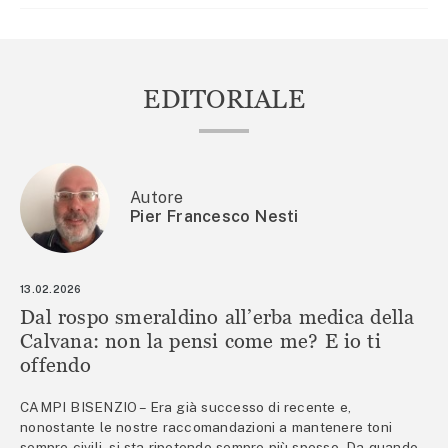
EDITORIALE
Autore
Pier Francesco Nesti
13.02.2026
Dal rospo smeraldino all’erba medica della
Calvana: non la pensi come me? E io ti
offendo
CAMPI BISENZIO – Era già successo di recente e,
nonostante le nostre raccomandazioni a mantenere toni
sempre civili, si sta ripetendo sempre più spesso. Da quando