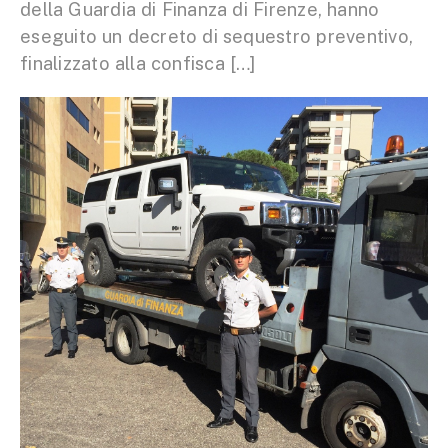
della Guardia di Finanza di Firenze, hanno
eseguito un decreto di sequestro preventivo,
finalizzato alla confisca […]