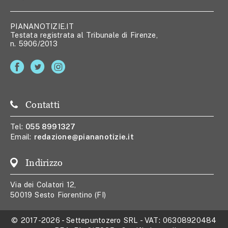
PIANANOTIZIE.IT
Testata registrata al Tribunale di Firenze,
n. 5906/2013
Contatti
Tel:
055 8991327
Email:
redazione@piananotizie.it
Indirizzo
Via dei Colatori 12,
50019 Sesto Fiorentino (FI)
© 2017-2026
-
Settepuntozero SRL
- VAT:
06308920484