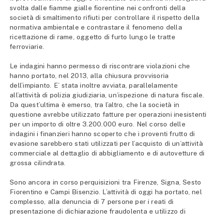
svolta dalle fiamme gialle fiorentine nei confronti della
società di smaltimento rifiuti per controllare il rispetto della
normativa ambientale e contrastare il fenomeno della
ricettazione di rame, oggetto di furto lungo le tratte
ferroviarie.
Le indagini hanno permesso di riscontrare violazioni che
hanno portato, nel 2013, alla chiusura provvisoria
dell’impianto. E’ stata inoltre avviata, parallelamente
all’attività di polizia giudiziaria, un’ispezione di natura fiscale.
Da quest’ultima è emerso, tra l’altro, che la società in
questione avrebbe utilizzato fatture per operazioni inesistenti
per un importo di oltre 3.200.000 euro. Nel corso delle
indagini i finanzieri hanno scoperto che i proventi frutto di
evasione sarebbero stati utilizzati per l’acquisto di un’attività
commerciale al dettaglio di abbigliamento e di autovetture di
grossa cilindrata.
Sono ancora in corso perquisizioni tra Firenze, Signa, Sesto
Fiorentino e Campi Bisenzio. L’attività di oggi ha portato, nel
complesso, alla denuncia di 7 persone per i reati di
presentazione di dichiarazione fraudolenta e utilizzo di