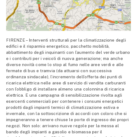
FIRENZE – Interventi strutturali per la climatizzazione degli
edifici e il risparmio energetico, pacchetto mobilità,
abbattimento degli inquinanti con l’aumento del verde urbano
e i contributi per i veicoli di nuova generazione; ma anche
diverse novità come lo stop al fumo nelle aree verdi e alle
fermate di bus e tramvia (da attuarsi con successiva
ordinanza sindacale), l’incremento dell’offerta dei punti di
ricarica elettrica nelle aree di servizio di vendita carburanti
con l’obbligo di installare almeno una colonnina di ricarica
elettrica. E una campagna di sensibilizzazione rivolta agli
esercenti commerciali per contenere i consumi energetici
prodotti dagli impianti termici di climatizzazione estiva e
invernale, con la sottoscrizione di accordi con coloro che si
impegneranno a tenere chiuse le porte di ingresso dei propri
negozi. Non solo: arrivano nuove regole per la messa al
bando degli impianti a gasolio e biomassa per il