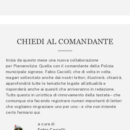
CHIEDI AL COMANDANTE
Inizia da questo mese una nuova collaborazione
per Piananotizie. Quella con il comandante della Polizia
municipale signese, Fabio Caciolli, che di volta in volta,
magari sollecitato anche dai nostri lettori, illustrerà, chiarirà,
approfondirà tutte le tematiche legate all’attualità e
risponderà anche ai quesiti che arriveranno in redazione.
Tutto questo in un’ottica di rinnovamento della testata – che
comunque sta facendo registrare numeri importanti di lettori
che vogliamo ringraziare uno per uno – e che non intende
certo fermarsi qui.
a cura di
Fabio Caciolli