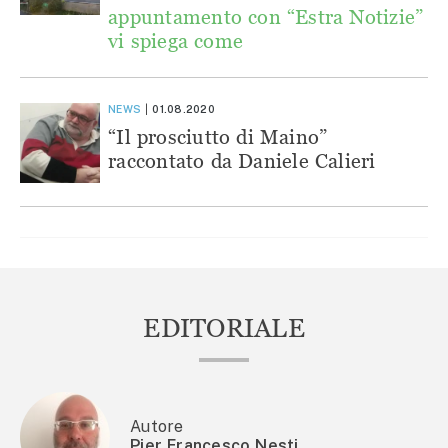
appuntamento con “Estra Notizie”
vi spiega come
NEWS
01.08.2020
“Il prosciutto di Maino”
raccontato da Daniele Calieri
EDITORIALE
Autore
Pier Francesco Nesti