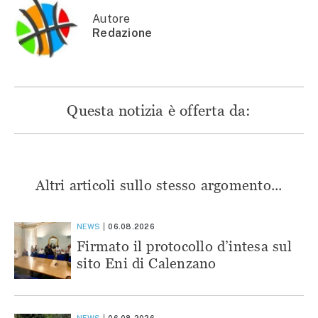
finestra)
Autore
Redazione
Questa notizia è offerta da:
Altri articoli sullo stesso argomento...
NEWS
06.08.2026
Firmato il protocollo d’intesa sul
sito Eni di Calenzano
NEWS
06.08.2026