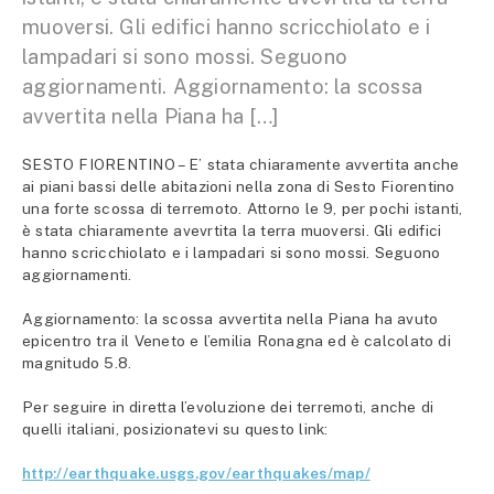
muoversi. Gli edifici hanno scricchiolato e i
lampadari si sono mossi. Seguono
aggiornamenti. Aggiornamento: la scossa
avvertita nella Piana ha […]
SESTO FIORENTINO – E’ stata chiaramente avvertita anche
ai piani bassi delle abitazioni nella zona di Sesto Fiorentino
una forte scossa di terremoto. Attorno le 9, per pochi istanti,
è stata chiaramente avevrtita la terra muoversi. Gli edifici
hanno scricchiolato e i lampadari si sono mossi. Seguono
aggiornamenti.
Aggiornamento: la scossa avvertita nella Piana ha avuto
epicentro tra il Veneto e l’emilia Ronagna ed è calcolato di
magnitudo 5.8.
Per seguire in diretta l’evoluzione dei terremoti, anche di
quelli italiani, posizionatevi su questo link:
http://earthquake.usgs.gov/earthquakes/map/