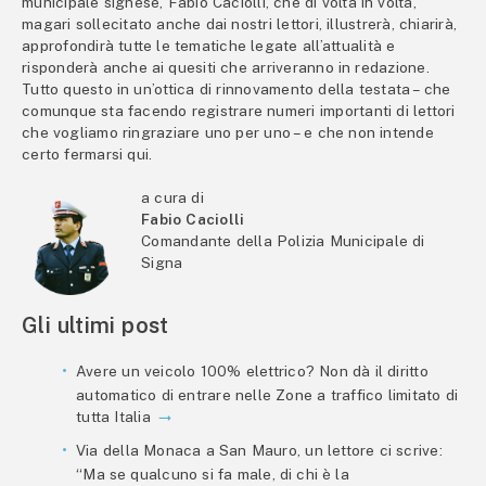
municipale signese, Fabio Caciolli, che di volta in volta,
magari sollecitato anche dai nostri lettori, illustrerà, chiarirà,
approfondirà tutte le tematiche legate all’attualità e
risponderà anche ai quesiti che arriveranno in redazione.
Tutto questo in un’ottica di rinnovamento della testata – che
comunque sta facendo registrare numeri importanti di lettori
che vogliamo ringraziare uno per uno – e che non intende
certo fermarsi qui.
a cura di
Fabio Caciolli
Comandante della Polizia Municipale di
Signa
Gli ultimi post
Avere un veicolo 100% elettrico? Non dà il diritto
automatico di entrare nelle Zone a traffico limitato di
tutta Italia
Via della Monaca a San Mauro, un lettore ci scrive:
“Ma se qualcuno si fa male, di chi è la