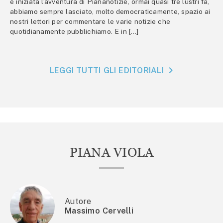
è iniziata l’avventura di Piananotizie, ormai quasi tre lustri fa,
abbiamo sempre lasciato, molto democraticamente, spazio ai
nostri lettori per commentare le varie notizie che
quotidianamente pubblichiamo. E in […]
LEGGI TUTTI GLI EDITORIALI
PIANA VIOLA
Autore
Massimo Cervelli