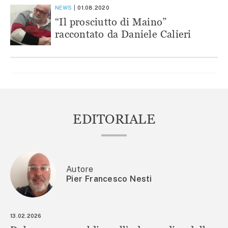
NEWS
01.08.2020
“Il prosciutto di Maino”
raccontato da Daniele Calieri
EDITORIALE
Autore
Pier Francesco Nesti
13.02.2026