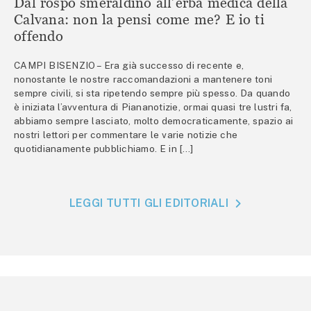
Dal rospo smeraldino all’erba medica della
Calvana: non la pensi come me? E io ti
offendo
CAMPI BISENZIO – Era già successo di recente e,
nonostante le nostre raccomandazioni a mantenere toni
sempre civili, si sta ripetendo sempre più spesso. Da quando
è iniziata l’avventura di Piananotizie, ormai quasi tre lustri fa,
abbiamo sempre lasciato, molto democraticamente, spazio ai
nostri lettori per commentare le varie notizie che
quotidianamente pubblichiamo. E in […]
LEGGI TUTTI GLI EDITORIALI