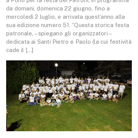
a Ponti per la festa dei Patroni, in programma
da domani, domenica 22 giugno, fino a
mercoledì 2 luglio, e arrivata quest’anno alla
sua edizione numero 51. “Questa storica festa
patronale, – spiegano gli organizzatori –
dedicata ai Santi Pietro e Paolo (la cui festività
cade il […]