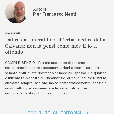
Autore
Pier Francesco Nesti
13.02.2026
Dal rospo smeraldino all’erba medica della
Calvana: non la pensi come me? E io ti
offendo
CAMPI BISENZIO – Era già successo di recente e,
nonostante le nostre raccomandazioni a mantenere toni
sempre civili, si sta ripetendo sempre più spesso. Da quando
è iniziata l’avventura di Piananotizie, ormai quasi tre lustri fa,
abbiamo sempre lasciato, molto democraticamente, spazio ai
nostri lettori per commentare le varie notizie che
quotidianamente pubblichiamo. E in […]
LEGGI TUTTI GLI EDITORIALI