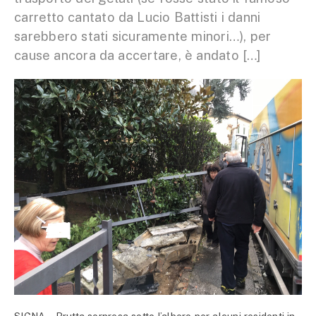
carretto cantato da Lucio Battisti i danni
sarebbero stati sicuramente minori…), per
cause ancora da accertare, è andato […]