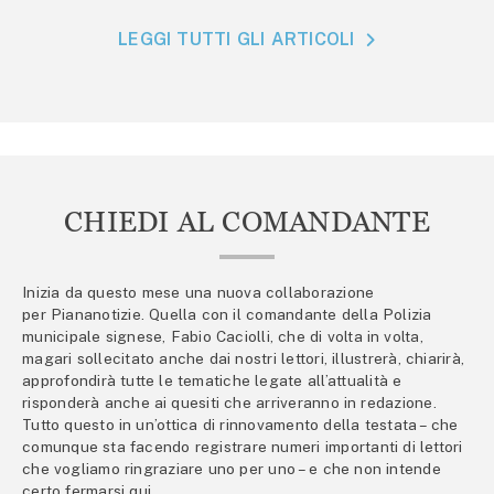
LEGGI TUTTI GLI ARTICOLI
CHIEDI AL COMANDANTE
Inizia da questo mese una nuova collaborazione
per Piananotizie. Quella con il comandante della Polizia
municipale signese, Fabio Caciolli, che di volta in volta,
magari sollecitato anche dai nostri lettori, illustrerà, chiarirà,
approfondirà tutte le tematiche legate all’attualità e
risponderà anche ai quesiti che arriveranno in redazione.
Tutto questo in un’ottica di rinnovamento della testata – che
comunque sta facendo registrare numeri importanti di lettori
che vogliamo ringraziare uno per uno – e che non intende
certo fermarsi qui.