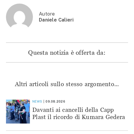
finestra)
Autore
Daniele Calieri
Questa notizia è offerta da:
Altri articoli sullo stesso argomento...
NEWS
09.08.2026
Davanti ai cancelli della Capp
Plast il ricordo di Kumara Gedera