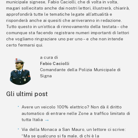
municipale signese, Fabio Caciolli, che di volta in volta,
magari sollecitato anche dai nostri lettori, illustrerà, chiarirà,
approfondirà tutte le tematiche legate all’attualità e
risponderà anche ai quesiti che arriveranno in redazione.
Tutto questo in un’ottica di rinnovamento della testata – che
comunque sta facendo registrare numeri importanti di lettori
che vogliamo ringraziare uno per uno – e che non intende
certo fermarsi qui.
a cura di
Fabio Caciolli
Comandante della Polizia Municipale di
Signa
Gli ultimi post
Avere un veicolo 100% elettrico? Non dà il diritto
automatico di entrare nelle Zone a traffico limitato di
tutta Italia
Via della Monaca a San Mauro, un lettore ci scrive:
“Ma se qualcuno si fa male, di chi è la