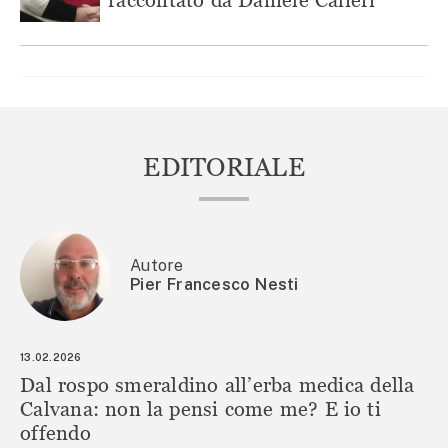
EDITORIALE
Autore
Pier Francesco Nesti
13.02.2026
Dal rospo smeraldino all’erba medica della
Calvana: non la pensi come me? E io ti
offendo