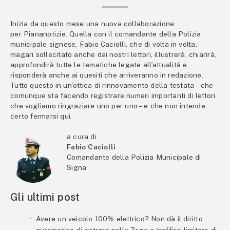
Inizia da questo mese una nuova collaborazione
per Piananotizie. Quella con il comandante della Polizia
municipale signese, Fabio Caciolli, che di volta in volta,
magari sollecitato anche dai nostri lettori, illustrerà, chiarirà,
approfondirà tutte le tematiche legate all’attualità e
risponderà anche ai quesiti che arriveranno in redazione.
Tutto questo in un’ottica di rinnovamento della testata – che
comunque sta facendo registrare numeri importanti di lettori
che vogliamo ringraziare uno per uno – e che non intende
certo fermarsi qui.
a cura di
Fabio Caciolli
Comandante della Polizia Municipale di
Signa
Gli ultimi post
Avere un veicolo 100% elettrico? Non dà il diritto
automatico di entrare nelle Zone a traffico limitato di