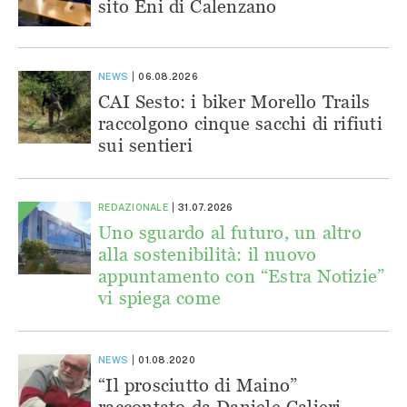
sito Eni di Calenzano
NEWS
06.08.2026
CAI Sesto: i biker Morello Trails
raccolgono cinque sacchi di rifiuti
sui sentieri
REDAZIONALE
31.07.2026
Uno sguardo al futuro, un altro
alla sostenibilità: il nuovo
appuntamento con “Estra Notizie”
vi spiega come
NEWS
01.08.2020
“Il prosciutto di Maino”
raccontato da Daniele Calieri