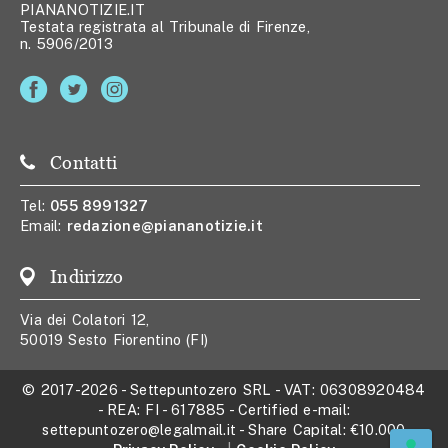
PIANANOTIZIE.IT
Testata registrata al Tribunale di Firenze,
n. 5906/2013
Contatti
Tel:
055 8991327
Email:
redazione@piananotizie.it
Indirizzo
Via dei Colatori 12,
50019 Sesto Fiorentino (FI)
© 2017-2026
-
Settepuntozero SRL
- VAT:
06308920484
- REA:
FI - 617885
- Certified e-mail:
settepuntozero@legalmail.it
- Share Capital:
€10.000