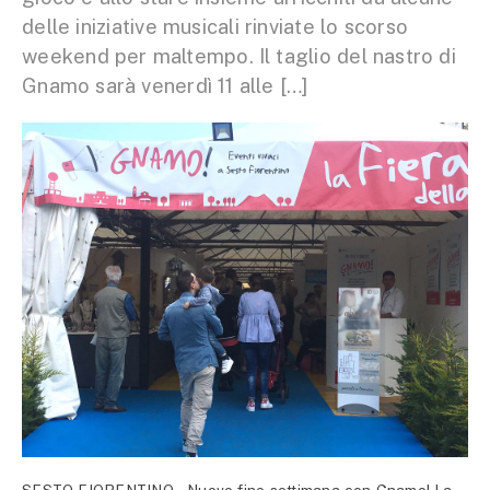
delle iniziative musicali rinviate lo scorso
weekend per maltempo. Il taglio del nastro di
Gnamo sarà venerdì 11 alle […]