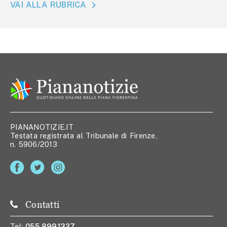
VAI ALLA RUBRICA
PIANANOTIZIE.IT
Testata registrata al Tribunale di Firenze,
n. 5906/2013
Contatti
Tel:
055 8991327