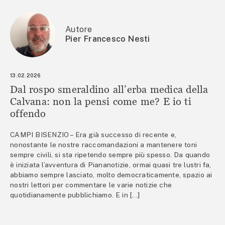
Autore
Pier Francesco Nesti
13.02.2026
Dal rospo smeraldino all’erba medica della
Calvana: non la pensi come me? E io ti
offendo
CAMPI BISENZIO – Era già successo di recente e,
nonostante le nostre raccomandazioni a mantenere toni
sempre civili, si sta ripetendo sempre più spesso. Da quando
è iniziata l’avventura di Piananotizie, ormai quasi tre lustri fa,
abbiamo sempre lasciato, molto democraticamente, spazio ai
nostri lettori per commentare le varie notizie che
quotidianamente pubblichiamo. E in […]