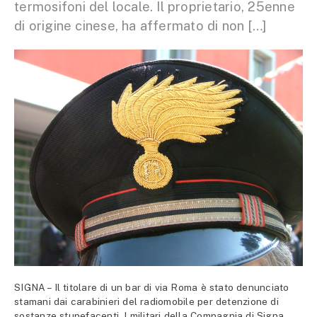
termosifoni del locale. Il proprietario, 25enne
di origine cinese, ha affermato di non […]
SIGNA – Il titolare di un bar di via Roma è stato denunciato
stamani dai carabinieri del radiomobile per detenzione di
sostanze stupefacenti. I militari della Compagnia di Signa