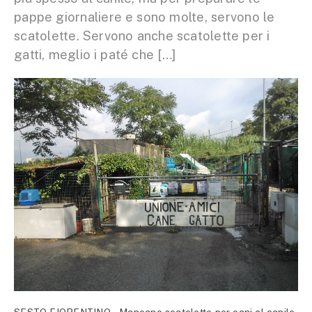
pappe giornaliere e sono molte, servono le
scatolette. Servono anche scatolette per i
gatti, meglio i paté che […]
SESTO FIORENTINO – Mancano scatolette per cani al canile