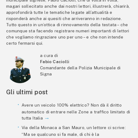
municipale signese, Fabio Caciolli, che di volta in volta,
magari sollecitato anche dai nostri lettori, illustrerà, chiarirà,
approfondirà tutte le tematiche legate all’attualità e
risponderà anche ai quesiti che arriveranno in redazione.
Tutto questo in un’ottica di rinnovamento della testata – che
comunque sta facendo registrare numeri importanti di lettori
che vogliamo ringraziare uno per uno – e che non intende
certo fermarsi qui.
a cura di
Fabio Caciolli
Comandante della Polizia Municipale di
Signa
Gli ultimi post
Avere un veicolo 100% elettrico? Non dà il diritto
automatico di entrare nelle Zone a traffico limitato di
tutta Italia
Via della Monaca a San Mauro, un lettore ci scrive:
“Ma se qualcuno si fa male, di chi è la