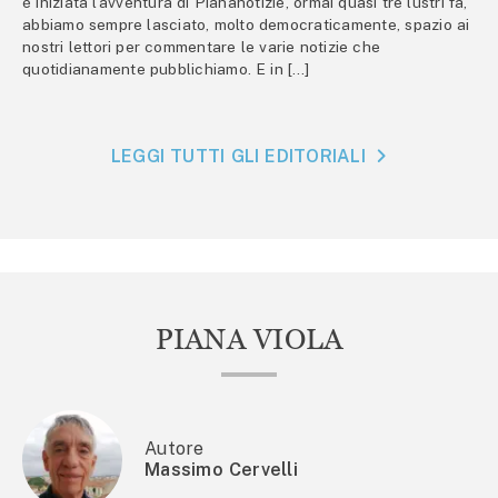
è iniziata l’avventura di Piananotizie, ormai quasi tre lustri fa,
abbiamo sempre lasciato, molto democraticamente, spazio ai
nostri lettori per commentare le varie notizie che
quotidianamente pubblichiamo. E in […]
LEGGI TUTTI GLI EDITORIALI
PIANA VIOLA
Autore
Massimo Cervelli