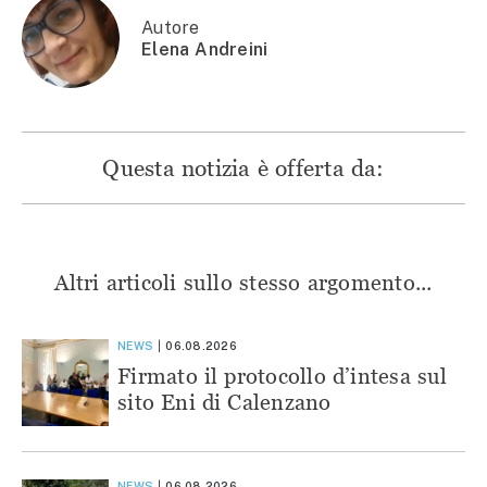
finestra)
Autore
Elena Andreini
Questa notizia è offerta da:
Altri articoli sullo stesso argomento...
NEWS
06.08.2026
Firmato il protocollo d’intesa sul
sito Eni di Calenzano
NEWS
06.08.2026