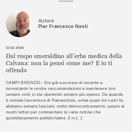
Autore
Pier Francesco Nesti
13.02.2026
Dal rospo smeraldino all’erba medica della
Calvana: non la pensi come me? E io ti
offendo
CAMPI BISENZIO – Era già successo di recente e,
nonostante le nostre raccomandazioni a mantenere toni
sempre civili, si sta ripetendo sempre più spesso. Da quando
è iniziata l’avventura di Piananotizie, ormai quasi tre lustri fa,
abbiamo sempre lasciato, molto democraticamente, spazio ai
nostri lettori per commentare le varie notizie che
quotidianamente pubblichiamo. E in […]