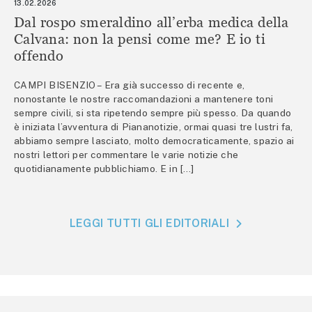
13.02.2026
Dal rospo smeraldino all’erba medica della
Calvana: non la pensi come me? E io ti
offendo
CAMPI BISENZIO – Era già successo di recente e,
nonostante le nostre raccomandazioni a mantenere toni
sempre civili, si sta ripetendo sempre più spesso. Da quando
è iniziata l’avventura di Piananotizie, ormai quasi tre lustri fa,
abbiamo sempre lasciato, molto democraticamente, spazio ai
nostri lettori per commentare le varie notizie che
quotidianamente pubblichiamo. E in […]
LEGGI TUTTI GLI EDITORIALI