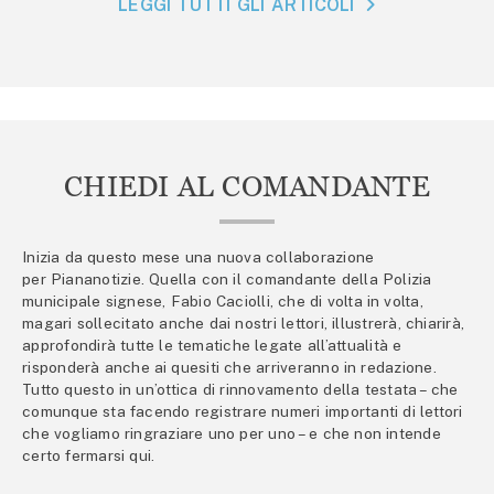
LEGGI TUTTI GLI ARTICOLI
CHIEDI AL COMANDANTE
Inizia da questo mese una nuova collaborazione
per Piananotizie. Quella con il comandante della Polizia
municipale signese, Fabio Caciolli, che di volta in volta,
magari sollecitato anche dai nostri lettori, illustrerà, chiarirà,
approfondirà tutte le tematiche legate all’attualità e
risponderà anche ai quesiti che arriveranno in redazione.
Tutto questo in un’ottica di rinnovamento della testata – che
comunque sta facendo registrare numeri importanti di lettori
che vogliamo ringraziare uno per uno – e che non intende
certo fermarsi qui.