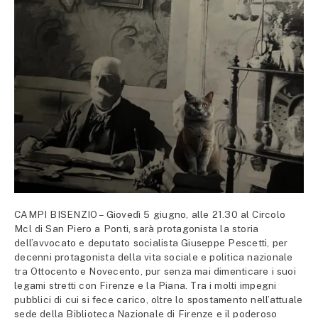
CAMPI BISENZIO – Giovedì 5 giugno, alle 21.30 al Circolo
Mcl di San Piero a Ponti, sarà protagonista la storia
dell’avvocato e deputato socialista Giuseppe Pescetti, per
decenni protagonista della vita sociale e politica nazionale
tra Ottocento e Novecento, pur senza mai dimenticare i suoi
legami stretti con Firenze e la Piana. Tra i molti impegni
pubblici di cui si fece carico, oltre lo spostamento nell’attuale
sede della Biblioteca Nazionale di Firenze e il poderoso