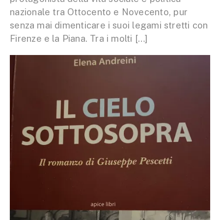
nazionale tra Ottocento e Novecento, pur
senza mai dimenticare i suoi legami stretti con
Firenze e la Piana. Tra i molti […]