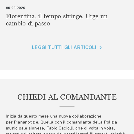
09.02.2026
Fiorentina, il tempo stringe. Urge un
cambio di passo
LEGGI TUTTI GLI ARTICOLI
CHIEDI AL COMANDANTE
Inizia da questo mese una nuova collaborazione
per Piananotizie. Quella con il comandante della Polizia
municipale signese, Fabio Caciolli, che di volta in volta,
magari sollecitato anche dai nostri lettori, illustrerà, chiarirà,