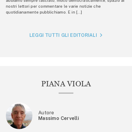
abbiamo sempre lasciato, molto democraticamente, spazio ai
nostri lettori per commentare le varie notizie che
quotidianamente pubblichiamo. E in […]
LEGGI TUTTI GLI EDITORIALI
PIANA VIOLA
Autore
Massimo Cervelli