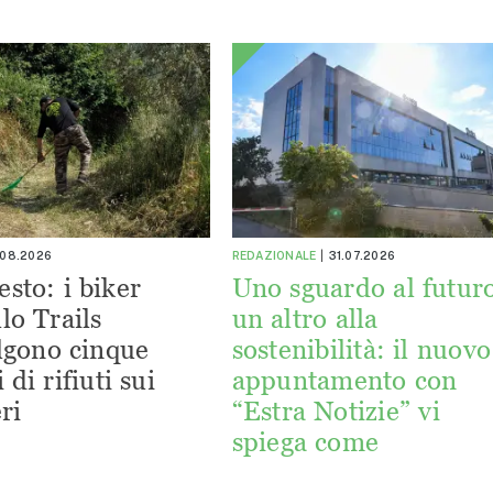
.08.2026
REDAZIONALE
31.07.2026
esto: i biker
Uno sguardo al futuro
lo Trails
un altro alla
lgono cinque
sostenibilità: il nuovo
 di rifiuti sui
appuntamento con
ri
“Estra Notizie” vi
spiega come