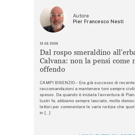
Autore
Pier Francesco Nesti
13.02.2026
Dal rospo smeraldino all’erb
Calvana: non la pensi come m
offendo
CAMPI BISENZIO – Era già successo di recente 
raccomandazioni a mantenere toni sempre civili,
spesso. Da quando è iniziata l’avventura di Pian
lustri fa, abbiamo sempre lasciato, molto democ
lettori per commentare le varie notizie che quo
in […]