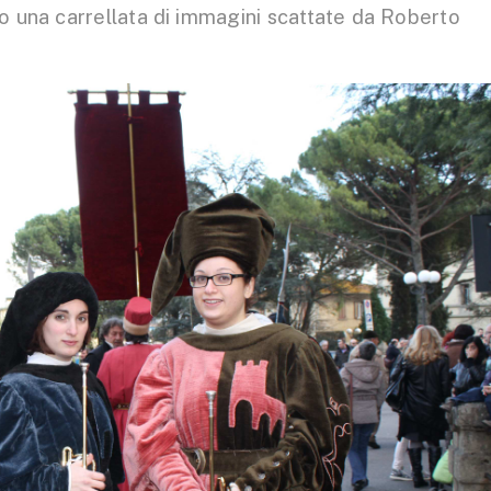
o una carrellata di immagini scattate da Roberto