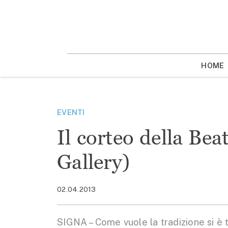
Vai
la
contenuto
HOME
EVENTI
Il corteo della Be
Gallery)
02.04.2013
SIGNA – Come vuole la tradizione si è t