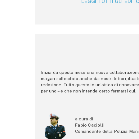
LEGGI TUTTI GLI EDITO
Inizia da questo mese una nuova collaborazione p
magari sollecitato anche dai nostri lettori, illus
redazione. Tutto questo in un’ottica di rinnova
per uno – e che non intende certo fermarsi qui.
a cura di
Fabio Caciolli
Comandante della Polizia Muni