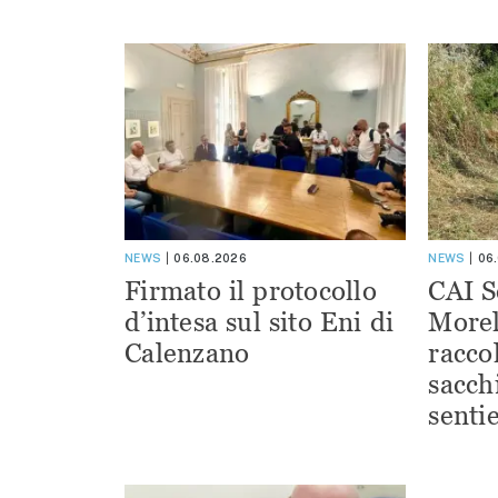
NEWS
06.08.2026
NEWS
06
Firmato il protocollo
CAI S
d’intesa sul sito Eni di
Morel
Calenzano
racco
sacchi
sentie