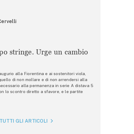
ervelli
mpo stringe. Urge un cambio
gurio alla Fiorentina e ai sostenitori viola,
 quello di non mollare e di non arrendersi alla
 necessario alla permanenza in serie A distava 5
n lo scontro diretto a sfavore, e le partite
TUTTI GLI ARTICOLI