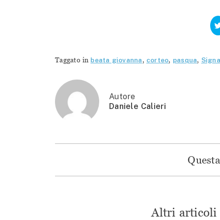
Taggato in
beata giovanna
,
corteo
,
pasqua
,
Sign
Autore
Daniele Calieri
Questa 
Altri articol