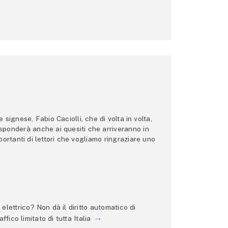
ignese, Fabio Caciolli, che di volta in volta,
 risponderà anche ai quesiti che arriveranno in
ortanti di lettori che vogliamo ringraziare uno
lettrico? Non dà il diritto automatico di
ffico limitato di tutta Italia