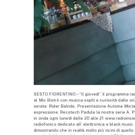
SESTO FIORENTINO – “Il giovedì” il programma radi
al Mix Bistrò con musica ospiti e curiosità dalle ori
serata: Rider Balndo. Presentazione Automa Mixtape
espressione, Recotech Padula la nostra serie A. Pro
in onda ogni lunedi dalle 20 alle 21 www.radioinsie
radiofonico dedicato all’ elettronica e black music
dimostrando che in realtà molto più vicini di quell