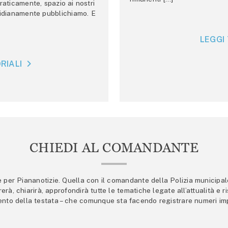
raticamente, spazio ai nostri
tidianamente pubblichiamo. E
LEGGI 
RIALI
CHIEDI AL COMANDANTE
er Piananotizie. Quella con il comandante della Polizia municipale s
trerà, chiarirà, approfondirà tutte le tematiche legate all’attualità e
mento della testata – che comunque sta facendo registrare numeri imp