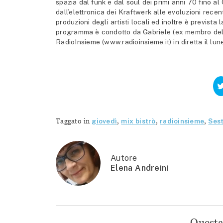
spazia dal funk e dal soul dei primi anni 70 fino 
dall’elettronica dei Kraftwerk alle evoluzioni rece
produzioni degli artisti locali ed inoltre è prevista
programma è condotto da Gabriele (ex membro del
RadioInsieme (www.radioinsieme.it) in diretta il lune
Taggato in
giovedì
,
mix bistrò
,
radioinsieme
,
Sest
Autore
Elena Andreini
Questa 