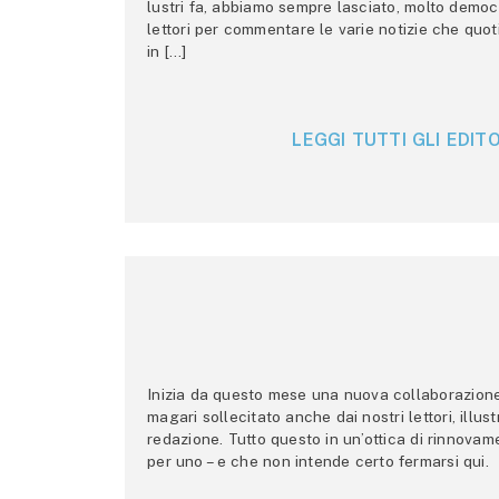
lustri fa, abbiamo sempre lasciato, molto democ
lettori per commentare le varie notizie che quo
in […]
LEGGI TUTTI GLI EDITO
Inizia da questo mese una nuova collaborazione p
magari sollecitato anche dai nostri lettori, illus
redazione. Tutto questo in un’ottica di rinnova
per uno – e che non intende certo fermarsi qui.