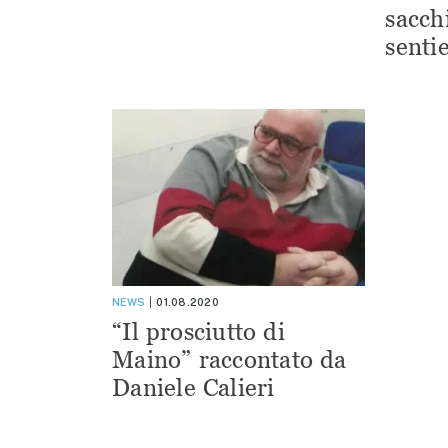
sacchi
sentie
NEWS
01.08.2020
“Il prosciutto di
Maino” raccontato da
Daniele Calieri