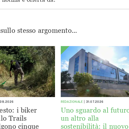
i sullo stesso argomento...
.08.2026
REDAZIONALE
31.07.2026
esto: i biker
Uno sguardo al futuro
lo Trails
un altro alla
lgono cinque
sostenibilità: il nuovo