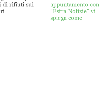
 di rifiuti sui
appuntamento con
ri
“Estra Notizie” vi
spiega come