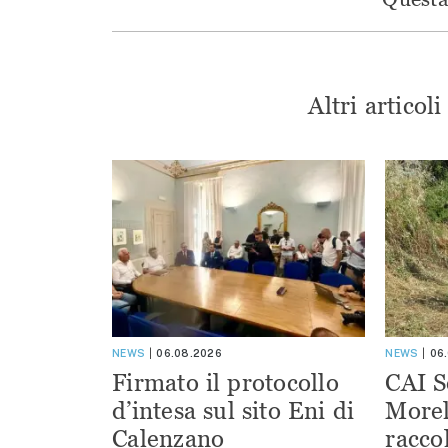
Altri articol
NEWS
06.08.2026
NEWS
06
Firmato il protocollo
CAI S
d’intesa sul sito Eni di
Morel
Calenzano
racco