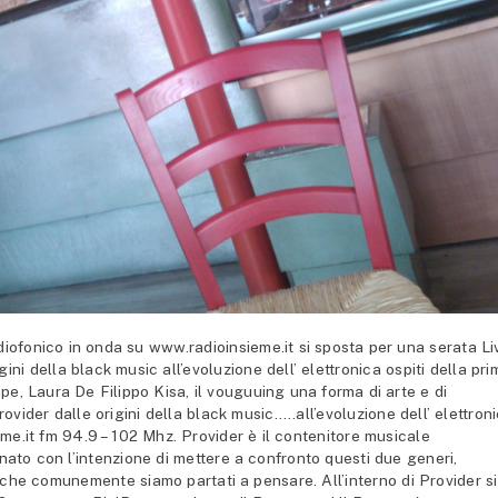
ofonico in onda su www.radioinsieme.it si sposta per una serata Li
gini della black music all’evoluzione dell’ elettronica ospiti della pri
, Laura De Filippo Kisa, il vouguuing una forma di arte e di
vider dalle origini della black music…..all’evoluzione dell’ elettron
me.it fm 94.9 – 102 Mhz. Provider è il contenitore musicale
 nato con l’intenzione di mettere a confronto questi due generi,
o che comunemente siamo partati a pensare. All’interno di Provider si