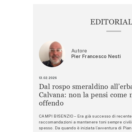
EDITORIA
Autore
Pier Francesco Nesti
13.02.2026
Dal rospo smeraldino all’erb
Calvana: non la pensi come m
offendo
CAMPI BISENZIO – Era già successo di recente 
raccomandazioni a mantenere toni sempre civili,
spesso. Da quando è iniziata l’avventura di Pian