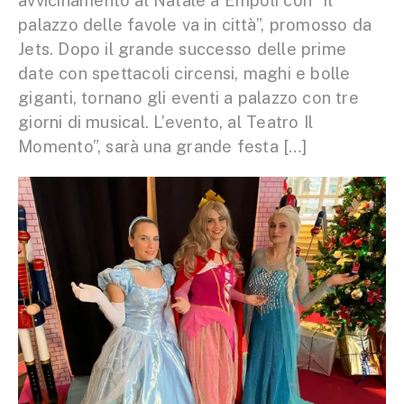
avvicinamento al Natale a Empoli con “Il
palazzo delle favole va in città”, promosso da
Jets. Dopo il grande successo delle prime
date con spettacoli circensi, maghi e bolle
giganti, tornano gli eventi a palazzo con tre
giorni di musical. L’evento, al Teatro Il
Momento”, sarà una grande festa […]