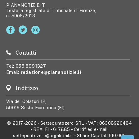
PIANANOTIZIE.IT
Testata registrata al Tribunale di Firenze,
n. 5906/2013
Contatti
Tel:
055 8991327
Email:
redazione@piananotizie.it
Indirizzo
Via dei Colatori 12,
50019 Sesto Fiorentino (FI)
© 2017-2026
-
Settepuntozero SRL
- VAT:
06308920484
- REA:
FI - 617885
- Certified e-mail:
settepuntozero@legalmail.it
- Share Capital:
€10.000