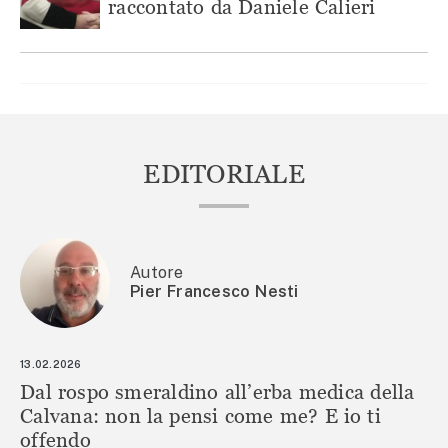
raccontato da Daniele Calieri
EDITORIALE
Autore
Pier Francesco Nesti
13.02.2026
Dal rospo smeraldino all’erba medica della
Calvana: non la pensi come me? E io ti
offendo