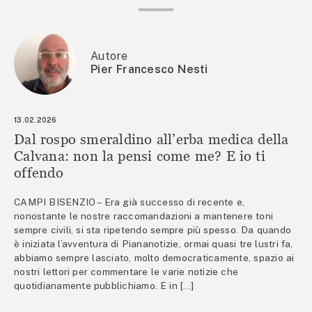
Autore
Pier Francesco Nesti
13.02.2026
Dal rospo smeraldino all’erba medica della
Calvana: non la pensi come me? E io ti
offendo
CAMPI BISENZIO – Era già successo di recente e,
nonostante le nostre raccomandazioni a mantenere toni
sempre civili, si sta ripetendo sempre più spesso. Da quando
è iniziata l’avventura di Piananotizie, ormai quasi tre lustri fa,
abbiamo sempre lasciato, molto democraticamente, spazio ai
nostri lettori per commentare le varie notizie che
quotidianamente pubblichiamo. E in […]