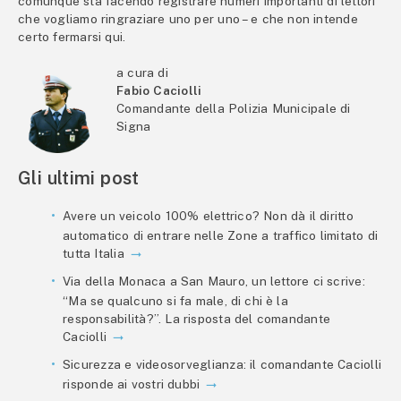
comunque sta facendo registrare numeri importanti di lettori
che vogliamo ringraziare uno per uno – e che non intende
certo fermarsi qui.
a cura di
Fabio Caciolli
Comandante della Polizia Municipale di
Signa
Gli ultimi post
Avere un veicolo 100% elettrico? Non dà il diritto
automatico di entrare nelle Zone a traffico limitato di
tutta Italia
Via della Monaca a San Mauro, un lettore ci scrive:
“Ma se qualcuno si fa male, di chi è la
responsabilità?”. La risposta del comandante
Caciolli
Sicurezza e videosorveglianza: il comandante Caciolli
risponde ai vostri dubbi