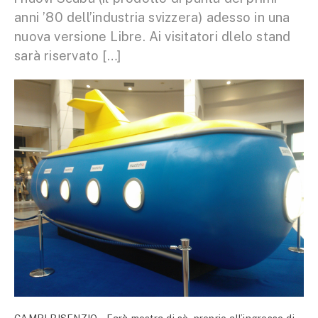
anni ’80 dell’industria svizzera) adesso in una
nuova versione Libre. Ai visitatori dlelo stand
sarà riservato […]