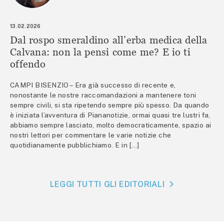
13.02.2026
Dal rospo smeraldino all’erba medica della
Calvana: non la pensi come me? E io ti
offendo
CAMPI BISENZIO – Era già successo di recente e,
nonostante le nostre raccomandazioni a mantenere toni
sempre civili, si sta ripetendo sempre più spesso. Da quando
è iniziata l’avventura di Piananotizie, ormai quasi tre lustri fa,
abbiamo sempre lasciato, molto democraticamente, spazio ai
nostri lettori per commentare le varie notizie che
quotidianamente pubblichiamo. E in […]
LEGGI TUTTI GLI EDITORIALI