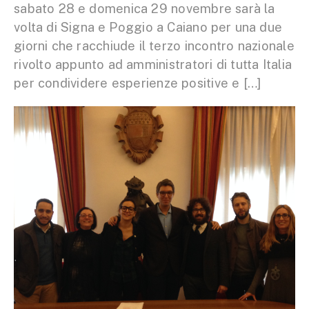
sabato 28 e domenica 29 novembre sarà la
volta di Signa e Poggio a Caiano per una due
giorni che racchiude il terzo incontro nazionale
rivolto appunto ad amministratori di tutta Italia
per condividere esperienze positive e […]