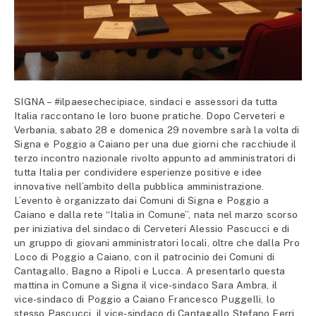
SIGNA – #ilpaesechecipiace, sindaci e assessori da tutta
Italia raccontano le loro buone pratiche. Dopo Cerveteri e
Verbania, sabato 28 e domenica 29 novembre sarà la volta di
Signa e Poggio a Caiano per una due giorni che racchiude il
terzo incontro nazionale rivolto appunto ad amministratori di
tutta Italia per condividere esperienze positive e idee
innovative nell’ambito della pubblica amministrazione.
L’evento è organizzato dai Comuni di Signa e Poggio a
Caiano e dalla rete “Italia in Comune”, nata nel marzo scorso
per iniziativa del sindaco di Cerveteri Alessio Pascucci e di
un gruppo di giovani amministratori locali, oltre che dalla Pro
Loco di Poggio a Caiano, con il patrocinio dei Comuni di
Cantagallo, Bagno a Ripoli e Lucca. A presentarlo questa
mattina in Comune a Signa il vice-sindaco Sara Ambra, il
vice-sindaco di Poggio a Caiano Francesco Puggelli, lo
stesso Pascucci, il vice-sindaco di Cantagallo Stefano Ferri,