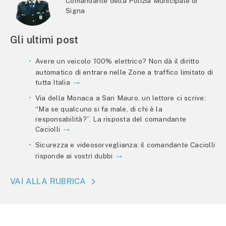
Comandante della Polizia Municipale di
Signa
Gli ultimi post
Avere un veicolo 100% elettrico? Non dà il diritto
automatico di entrare nelle Zone a traffico limitato di
tutta Italia
Via della Monaca a San Mauro, un lettore ci scrive:
“Ma se qualcuno si fa male, di chi è la
responsabilità?”. La risposta del comandante
Caciolli
Sicurezza e videosorveglianza: il comandante Caciolli
risponde ai vostri dubbi
VAI ALLA RUBRICA