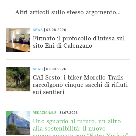
Altri articoli sullo stesso argomento...
NEWS
06.08.2026
Firmato il protocollo d’intesa sul
sito Eni di Calenzano
NEWS
06.08.2026
CAI Sesto: i biker Morello Trails
raccolgono cinque sacchi di rifiuti
sui sentieri
REDAZIONALE
31.07.2026
Uno sguardo al futuro, un altro
alla sostenibilità: il nuovo
appuntamento con “Estra Notizie”