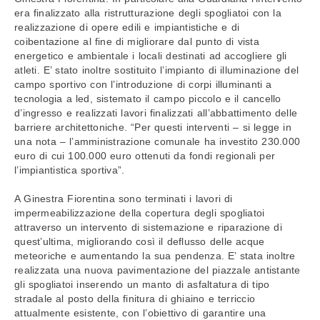
era finalizzato alla ristrutturazione degli spogliatoi con la
realizzazione di opere edili e impiantistiche e di
coibentazione al fine di migliorare dal punto di vista
energetico e ambientale i locali destinati ad accogliere gli
atleti. E’ stato inoltre sostituito l’impianto di illuminazione del
campo sportivo con l’introduzione di corpi illuminanti a
tecnologia a led, sistemato il campo piccolo e il cancello
d’ingresso e realizzati lavori finalizzati all’abbattimento delle
barriere architettoniche. “Per questi interventi – si legge in
una nota – l’amministrazione comunale ha investito 230.000
euro di cui 100.000 euro ottenuti da fondi regionali per
l’impiantistica sportiva”.
A Ginestra Fiorentina sono terminati i lavori di
impermeabilizzazione della copertura degli spogliatoi
attraverso un intervento di sistemazione e riparazione di
quest’ultima, migliorando così il deflusso delle acque
meteoriche e aumentando la sua pendenza. E’ stata inoltre
realizzata una nuova pavimentazione del piazzale antistante
gli spogliatoi inserendo un manto di asfaltatura di tipo
stradale al posto della finitura di ghiaino e terriccio
attualmente esistente, con l’obiettivo di garantire una