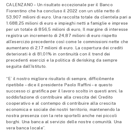
CALENZANO – Un risultato eccezionale per il Banco
Fiorentino che ha concluso il 2022 con un utile netto di
53,907 milioni di euro. Una raccolta totale da clientela pari a
1.688,25 milioni di euro e impieghi netti a famiglie e imprese
per un totale di 856,5 milioni di euro, Il margine di interesse
registra un incremento di 24,87 milioni di euro rispetto
all’esercizio precedente così come le commissioni nette che
aumentano di 2,17 milioni di euro. La copertura dei crediti
deteriorati è di 81,01% in continuità con il trend dei
precedenti esercizi e la politica di derisking da sempre
seguita dall’Istituto.
“E’ il nostro migliore risultato di sempre, difficilmente
ripetibile – dice il presidente Paolo Raffini – e questo
successo ci gratifica per il lavoro scolto in questi anni, la
soddisfazione di contribuire alla crescita del Credito
cooperativo e al contempo di contribuire alla crescita
economica e sociale dei nostri territorio, mantenendo la
nostra presenza con la rete sportelli anche nei piccoli
borghi. Una banca al servizio delle nostre comunità. Una
vera banca locale”.