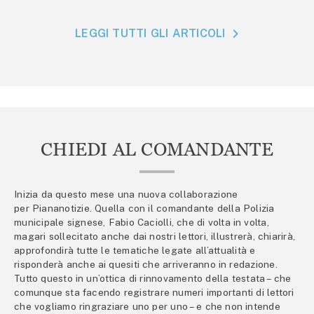
LEGGI TUTTI GLI ARTICOLI
CHIEDI AL COMANDANTE
Inizia da questo mese una nuova collaborazione
per Piananotizie. Quella con il comandante della Polizia
municipale signese, Fabio Caciolli, che di volta in volta,
magari sollecitato anche dai nostri lettori, illustrerà, chiarirà,
approfondirà tutte le tematiche legate all’attualità e
risponderà anche ai quesiti che arriveranno in redazione.
Tutto questo in un’ottica di rinnovamento della testata – che
comunque sta facendo registrare numeri importanti di lettori
che vogliamo ringraziare uno per uno – e che non intende