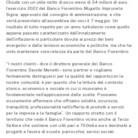
Chiude con un utile netto di poco meno di 54 milioni di euro,
l’esercizio 2022 del Banco Fiorentino-Mugello Impruneta
Signa, approvato dal consiglio di amministrazione, e che
verrà presentato all’assemblea dei soci il 7 maggio. Un
risultato di tutto rispetto per un anno turbolento come quello
appena passato caratterizzato dall’innalzamento
dell’inflazione in particolare dovuta ai prezzi dei beni
energetici e dalle tensioni economiche e politiche, ma che ha
visto mantenere concretezza da parte del Banco Fiorentino.
“I nostri clienti – dice il direttore generale del Banco
Fiorentino Davide Menetti – sono partner e vogliamo
fermamente distinguerci per la qualità del rapportocon le
nostre comunità; è per questo che la lettura del contesto
storico, economico e sociale in cui ci muoviamo è
fondamentale nell’applicazione delle scelte. Possiamo
sicuramente affermare che offriamo solidità, sicurezza,
tranquillità, professionalità nell’offerta di prodotti e servizi
per le imprese e le famiglie”. Un rapporto stretto con il
territorio che vede il Banco Fiorentino vicino anche al Terzo
Settore che sostiene con utili pari a 750mila euro destinatii a
progetti a favore di scuole, parrocchie, servizi sociali.