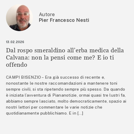
Autore
Pier Francesco Nesti
13.02.2026
Dal rospo smeraldino all’erba medica della
Calvana: non la pensi come me? E io ti
offendo
CAMPI BISENZIO – Era già successo di recente e,
nonostante le nostre raccomandazioni a mantenere toni
sempre civili, si sta ripetendo sempre più spesso. Da quando
è iniziata l’avventura di Piananotizie, ormai quasi tre lustri fa,
abbiamo sempre lasciato, molto democraticamente, spazio ai
nostri lettori per commentare le varie notizie che
quotidianamente pubblichiamo. E in […]