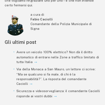
che vogliamo ringraziare uno per uno – e che non intende
certo fermarsi qui.
a cura di
Fabio Caciolli
Comandante della Polizia Municipale di
Signa
Gli ultimi post
Avere un veicolo 100% elettrico? Non dà il diritto
automatico di entrare nelle Zone a traffico limitato di
tutta Italia
Via della Monaca a San Mauro, un lettore ci scrive:
“Ma se qualcuno si fa male, di chi è la
responsabilità?”. La risposta del comandante
Caciolli
Sicurezza e videosorveglianza: il comandante Caciolli
risponde ai vostri dubbi