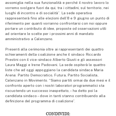
assomiglia nella sua funzionalità e perché il nostro lavoro lo
vorremo svolgere fuori da qui, tra i cittadini, sul territorio, nei
luoghi di incontro e di socialità”. La sede operativa
rappresenterà fino alle elezioni dell’8 e 9 giugno un punto di
riferimento per quanti vorranno confrontarsi con noi oppure
portare un contributo di idee, proposte od osservazioni utili
ad orientare le scelte per i prossimi anni di mandato
amministrativo a Calenzano.
Presenti alla cerimonia oltre ai rappresentanti dei quattro
schieramenti della coalizione anche il sindaco Riccardo
Prestini con il vice-sindaco Alberto Giusti e gli assessori
Laura Maggi e Irene Padovani. La sede ospiterà le quattro
liste che ad oggi appoggiano la candidata sindaca Maria
Arena: Partito Democratico, Futura, Partito Socialista,
Calenzano in Movimento. “Siamo partiti ormai da due mesi e il
confronto aperto con i nostri laboratori programmatici sta
riscuotendo un successo inaspettato, – ha detto poi la
candidata sindaco – dove in tanti stanno contribuendo alla
definizione del programma di coalizione”.
CONDIVIDI: