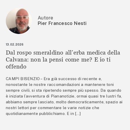
Autore
Pier Francesco Nesti
13.02.2026
Dal rospo smeraldino all’erba medica della
Calvana: non la pensi come me? E io ti
offendo
CAMPI BISENZIO – Era già successo di recente e,
nonostante le nostre raccomandazioni a mantenere toni
sempre civili, si sta ripetendo sempre più spesso. Da quando
è iniziata l’avventura di Piananotizie, ormai quasi tre lustri fa,
abbiamo sempre lasciato, molto democraticamente, spazio ai
nostri lettori per commentare le varie notizie che
quotidianamente pubblichiamo. E in […]