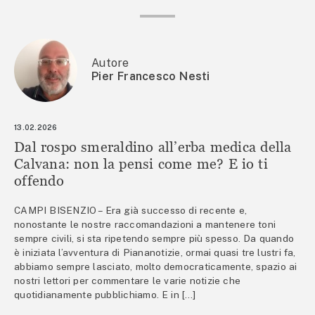
Autore
Pier Francesco Nesti
13.02.2026
Dal rospo smeraldino all’erba medica della
Calvana: non la pensi come me? E io ti
offendo
CAMPI BISENZIO – Era già successo di recente e,
nonostante le nostre raccomandazioni a mantenere toni
sempre civili, si sta ripetendo sempre più spesso. Da quando
è iniziata l’avventura di Piananotizie, ormai quasi tre lustri fa,
abbiamo sempre lasciato, molto democraticamente, spazio ai
nostri lettori per commentare le varie notizie che
quotidianamente pubblichiamo. E in […]