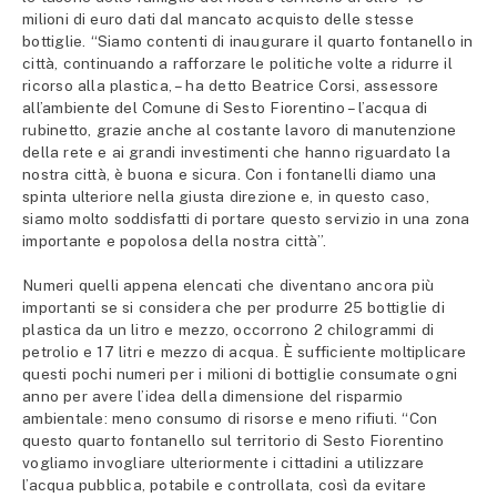
milioni di euro dati dal mancato acquisto delle stesse
bottiglie. “Siamo contenti di inaugurare il quarto fontanello in
città, continuando a rafforzare le politiche volte a ridurre il
ricorso alla plastica, – ha detto Beatrice Corsi, assessore
all’ambiente del Comune di Sesto Fiorentino – l’acqua di
rubinetto, grazie anche al costante lavoro di manutenzione
della rete e ai grandi investimenti che hanno riguardato la
nostra città, è buona e sicura. Con i fontanelli diamo una
spinta ulteriore nella giusta direzione e, in questo caso,
siamo molto soddisfatti di portare questo servizio in una zona
importante e popolosa della nostra città”.
Numeri quelli appena elencati che diventano ancora più
importanti se si considera che per produrre 25 bottiglie di
plastica da un litro e mezzo, occorrono 2 chilogrammi di
petrolio e 17 litri e mezzo di acqua. È sufficiente moltiplicare
questi pochi numeri per i milioni di bottiglie consumate ogni
anno per avere l’idea della dimensione del risparmio
ambientale: meno consumo di risorse e meno rifiuti. “Con
questo quarto fontanello sul territorio di Sesto Fiorentino
vogliamo invogliare ulteriormente i cittadini a utilizzare
l’acqua pubblica, potabile e controllata, così da evitare