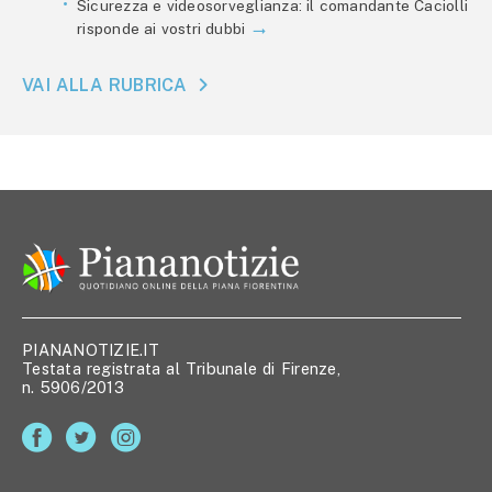
Sicurezza e videosorveglianza: il comandante Caciolli
risponde ai vostri dubbi
VAI ALLA RUBRICA
PIANANOTIZIE.IT
Testata registrata al Tribunale di Firenze,
n. 5906/2013