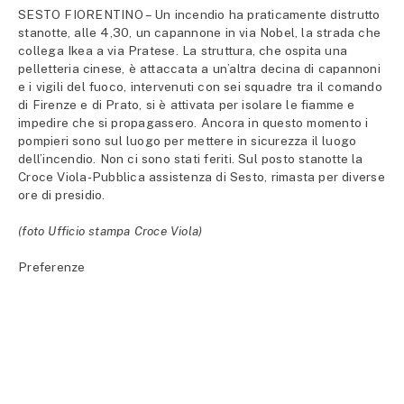
SESTO FIORENTINO – Un incendio ha praticamente distrutto
stanotte, alle 4,30, un capannone in via Nobel, la strada che
collega Ikea a via Pratese. La struttura, che ospita una
pelletteria cinese, è attaccata a un’altra decina di capannoni
e i vigili del fuoco, intervenuti con sei squadre tra il comando
di Firenze e di Prato, si è attivata per isolare le fiamme e
impedire che si propagassero. Ancora in questo momento i
pompieri sono sul luogo per mettere in sicurezza il luogo
dell’incendio. Non ci sono stati feriti. Sul posto stanotte la
Croce Viola-Pubblica assistenza di Sesto, rimasta per diverse
ore di presidio.
(foto Ufficio stampa Croce Viola)
Preferenze