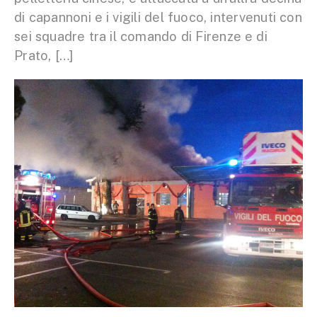
di capannoni e i vigili del fuoco, intervenuti con
sei squadre tra il comando di Firenze e di
Prato, […]