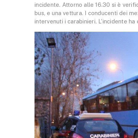
incidente. Attorno alle 16.30 si è ver
bus, e una vettura. I conducenti dei me
intervenuti i carabinieri. L’incidente h