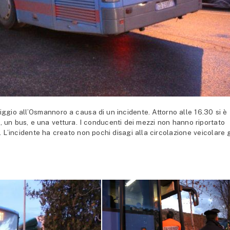
gio all’Osmannoro a causa di un incidente. Attorno alle 16.30 si è
 un bus, e una vettura. I conducenti dei mezzi non hanno riportato
ri. L’incidente ha creato non pochi disagi alla circolazione veicolare 