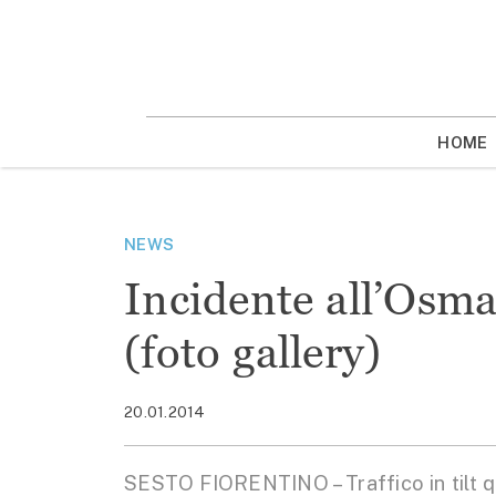
Vai
la
contenuto
HOME
NEWS
Incidente all’Osman
(foto gallery)
20.01.2014
SESTO FIORENTINO – Traffico in tilt 