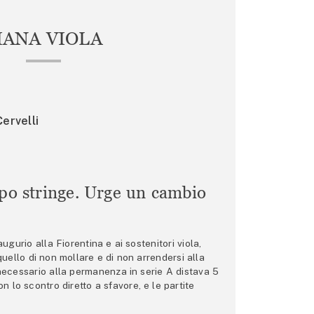
IANA VIOLA
ervelli
mpo stringe. Urge un cambio
gurio alla Fiorentina e ai sostenitori viola,
 quello di non mollare e di non arrendersi alla
 necessario alla permanenza in serie A distava 5
n lo scontro diretto a sfavore, e le partite