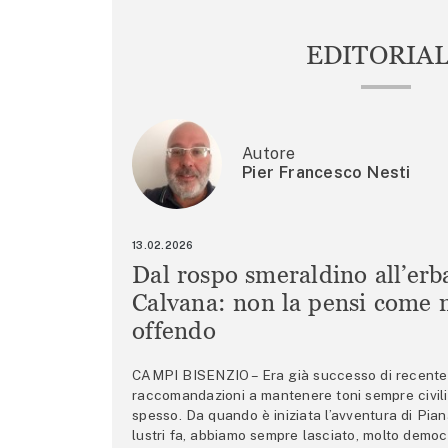
EDITORIA
Autore
Pier Francesco Nesti
13.02.2026
Dal rospo smeraldino all’erb
Calvana: non la pensi come m
offendo
CAMPI BISENZIO – Era già successo di recente 
raccomandazioni a mantenere toni sempre civili,
spesso. Da quando è iniziata l’avventura di Pian
lustri fa, abbiamo sempre lasciato, molto democ