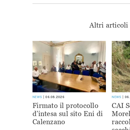
Altri articol
NEWS
06.08.2026
NEWS
06
Firmato il protocollo
CAI S
d’intesa sul sito Eni di
Morel
Calenzano
racco
sacchi