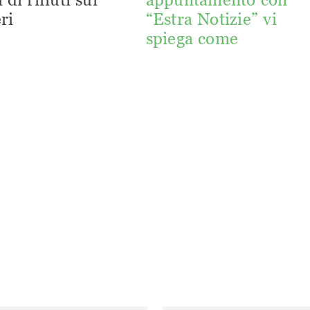
ri
“Estra Notizie” vi
spiega come