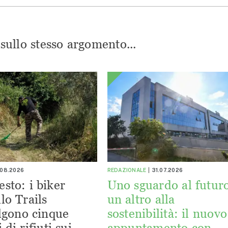
i sullo stesso argomento...
.08.2026
REDAZIONALE
31.07.2026
esto: i biker
Uno sguardo al futuro
lo Trails
un altro alla
lgono cinque
sostenibilità: il nuovo
 di rifiuti sui
appuntamento con