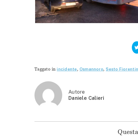
Taggato in
incidente
,
Osmannoro
,
Sesto Fiorenti
Autore
Daniele Calieri
Questa 