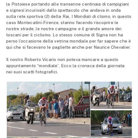
la Pistoiese portando alle transenne centinaia di campigiani
e signesi incuriositi dallo spettacolo che andava in onda
sulla rete sportiva (2) della Rai. I Mondiali di clismo, in questo
caso Montecatini-Firenze, stanno facendo riscoprire le
nostre strade, le nostre campagne e il grande amore dei
toscani per il ciclismo. Lo stesso comune di Signa non ha
perso l’occasione della vetrina mondiale per far sapere che è
qui che si facevano le pagliette anche per Naurice Chevalier.
Il nostro Roberto Vicario non poteva mancare a questo
appuntamento “mondiale”. Ecco la cronaca della giornata
nei suoi scatti fotografici.