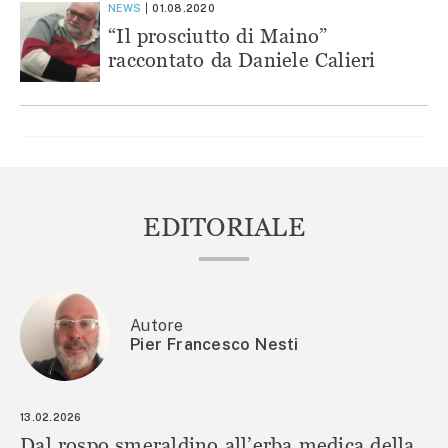
NEWS
01.08.2020
“Il prosciutto di Maino”
raccontato da Daniele Calieri
EDITORIALE
Autore
Pier Francesco Nesti
13.02.2026
Dal rospo smeraldino all’erba medica della