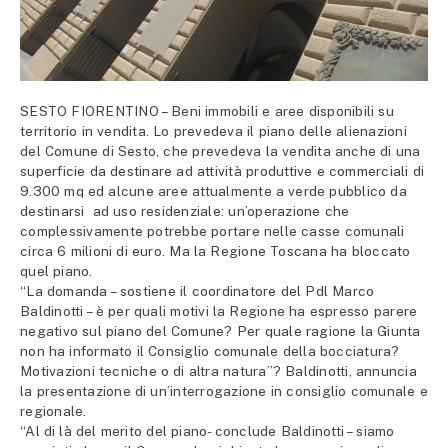
SESTO FIORENTINO – Beni immobili e aree disponibili su
territorio in vendita. Lo prevedeva il piano delle alienazioni
del Comune di Sesto, che prevedeva la vendita anche di una
superficie da destinare ad attività produttive e commerciali di
9.300 mq ed alcune aree attualmente a verde pubblico da
destinarsi ad uso residenziale: un’operazione che
complessivamente potrebbe portare nelle casse comunali
circa 6 milioni di euro. Ma la Regione Toscana ha bloccato
quel piano.
“La domanda – sostiene il coordinatore del Pdl Marco
Baldinotti – è per quali motivi la Regione ha espresso parere
negativo sul piano del Comune? Per quale ragione la Giunta
non ha informato il Consiglio comunale della bocciatura?
Motivazioni tecniche o di altra natura”? Baldinotti, annuncia
la presentazione di un’interrogazione in consiglio comunale e
regionale.
“Al di là del merito del piano- conclude Baldinotti – siamo