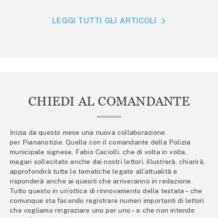
LEGGI TUTTI GLI ARTICOLI
CHIEDI AL COMANDANTE
Inizia da questo mese una nuova collaborazione
per Piananotizie. Quella con il comandante della Polizia
municipale signese, Fabio Caciolli, che di volta in volta,
magari sollecitato anche dai nostri lettori, illustrerà, chiarirà,
approfondirà tutte le tematiche legate all’attualità e
risponderà anche ai quesiti che arriveranno in redazione.
Tutto questo in un’ottica di rinnovamento della testata – che
comunque sta facendo registrare numeri importanti di lettori
che vogliamo ringraziare uno per uno – e che non intende