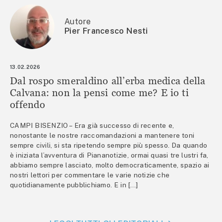
Autore
Pier Francesco Nesti
13.02.2026
Dal rospo smeraldino all’erba medica della
Calvana: non la pensi come me? E io ti
offendo
CAMPI BISENZIO – Era già successo di recente e,
nonostante le nostre raccomandazioni a mantenere toni
sempre civili, si sta ripetendo sempre più spesso. Da quando
è iniziata l’avventura di Piananotizie, ormai quasi tre lustri fa,
abbiamo sempre lasciato, molto democraticamente, spazio ai
nostri lettori per commentare le varie notizie che
quotidianamente pubblichiamo. E in […]