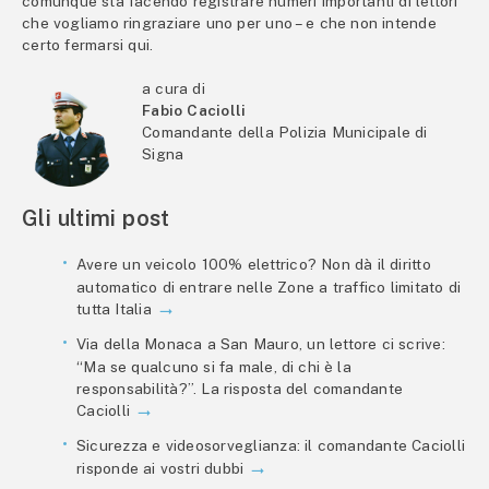
comunque sta facendo registrare numeri importanti di lettori
che vogliamo ringraziare uno per uno – e che non intende
certo fermarsi qui.
a cura di
Fabio Caciolli
Comandante della Polizia Municipale di
Signa
Gli ultimi post
Avere un veicolo 100% elettrico? Non dà il diritto
automatico di entrare nelle Zone a traffico limitato di
tutta Italia
Via della Monaca a San Mauro, un lettore ci scrive:
“Ma se qualcuno si fa male, di chi è la
responsabilità?”. La risposta del comandante
Caciolli
Sicurezza e videosorveglianza: il comandante Caciolli
risponde ai vostri dubbi