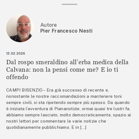
Autore
Pier Francesco Nesti
13.02.2026
Dal rospo smeraldino all’erba medica della
Calvana: non la pensi come me? E io ti
offendo
CAMPI BISENZIO – Era già successo di recente e,
nonostante le nostre raccomandazioni a mantenere toni
sempre civili, si sta ripetendo sempre più spesso. Da quando
è iniziata l’avventura di Piananotizie, ormai quasi tre lustri fa,
abbiamo sempre lasciato, molto democraticamente, spazio ai
nostri lettori per commentare le varie notizie che
quotidianamente pubblichiamo. E in […]