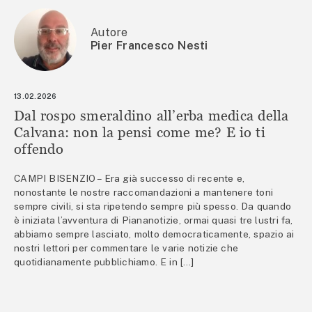
Autore
Pier Francesco Nesti
13.02.2026
Dal rospo smeraldino all’erba medica della
Calvana: non la pensi come me? E io ti
offendo
CAMPI BISENZIO – Era già successo di recente e,
nonostante le nostre raccomandazioni a mantenere toni
sempre civili, si sta ripetendo sempre più spesso. Da quando
è iniziata l’avventura di Piananotizie, ormai quasi tre lustri fa,
abbiamo sempre lasciato, molto democraticamente, spazio ai
nostri lettori per commentare le varie notizie che
quotidianamente pubblichiamo. E in […]