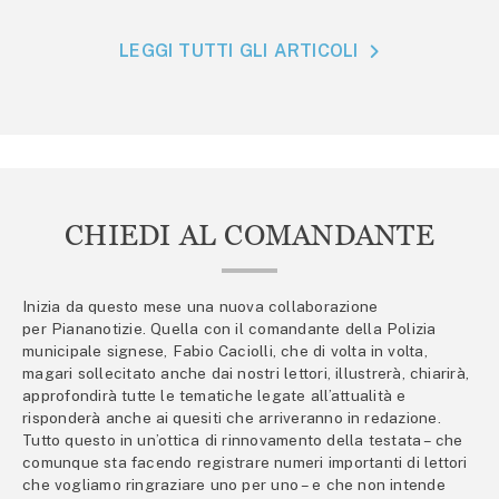
LEGGI TUTTI GLI ARTICOLI
CHIEDI AL COMANDANTE
Inizia da questo mese una nuova collaborazione
per Piananotizie. Quella con il comandante della Polizia
municipale signese, Fabio Caciolli, che di volta in volta,
magari sollecitato anche dai nostri lettori, illustrerà, chiarirà,
approfondirà tutte le tematiche legate all’attualità e
risponderà anche ai quesiti che arriveranno in redazione.
Tutto questo in un’ottica di rinnovamento della testata – che
comunque sta facendo registrare numeri importanti di lettori
che vogliamo ringraziare uno per uno – e che non intende