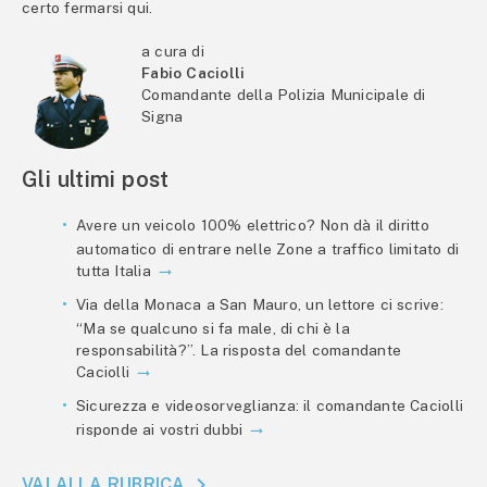
certo fermarsi qui.
a cura di
Fabio Caciolli
Comandante della Polizia Municipale di
Signa
Gli ultimi post
Avere un veicolo 100% elettrico? Non dà il diritto
automatico di entrare nelle Zone a traffico limitato di
tutta Italia
Via della Monaca a San Mauro, un lettore ci scrive:
“Ma se qualcuno si fa male, di chi è la
responsabilità?”. La risposta del comandante
Caciolli
Sicurezza e videosorveglianza: il comandante Caciolli
risponde ai vostri dubbi
VAI ALLA RUBRICA