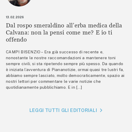
13.02.2026
Dal rospo smeraldino all’erba medica della
Calvana: non la pensi come me? E io ti
offendo
CAMPI BISENZIO – Era già successo di recente e,
nonostante le nostre raccomandazioni a mantenere toni
sempre civili, si sta ripetendo sempre più spesso. Da quando
è iniziata l’avventura di Piananotizie, ormai quasi tre lustri fa,
abbiamo sempre lasciato, molto democraticamente, spazio ai
nostri lettori per commentare le varie notizie che
quotidianamente pubblichiamo. E in […]
LEGGI TUTTI GLI EDITORIALI