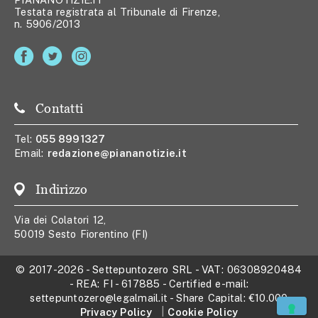
Testata registrata al Tribunale di Firenze,
n. 5906/2013
Contatti
Tel:
055 8991327
Email:
redazione@piananotizie.it
Indirizzo
Via dei Colatori 12,
50019 Sesto Fiorentino (FI)
© 2017-2026
-
Settepuntozero SRL
- VAT:
06308920484
- REA:
FI - 617885
- Certified e-mail:
settepuntozero@legalmail.it
- Share Capital:
€10.000
Privacy Policy
Cookie Policy