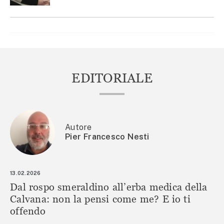
EDITORIALE
Autore
Pier Francesco Nesti
13.02.2026
Dal rospo smeraldino all’erba medica della
Calvana: non la pensi come me? E io ti
offendo