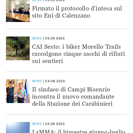
Firmato il protocollo d’intesa sul
sito Eni di Calenzano
NEWS
06.08.2026
CAI Sesto: i biker Morello Trails
raccolgono cinque sacchi di rifiuti
sui sentieri
NEWS
04.08.2026
Il sindaco di Campi Bisenzio
incontra il nuovo comandante
della Stazione dei Carabinieri
NEWS
03.08.2026
LaMMA: il bimestre giugno-luglio