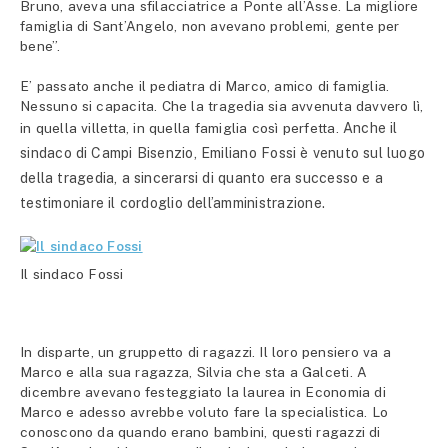
Bruno, aveva una sfilacciatrice a Ponte all’Asse. La migliore
famiglia di Sant’Angelo, non avevano problemi, gente per
bene”.
E’ passato anche il pediatra di Marco, amico di famiglia.
Nessuno si capacita. Che la tragedia sia avvenuta davvero lì,
in quella villetta, in quella famiglia così perfetta.
Anche il
sindaco di Campi Bisenzio, Emiliano Fossi è venuto sul luogo
della tragedia, a sincerarsi di quanto era successo e a
testimoniare il cordoglio dell’amministrazione.
Il sindaco Fossi
In disparte, un gruppetto di ragazzi. Il loro pensiero va a
Marco e alla sua ragazza, Silvia che sta a Galceti. A
dicembre avevano festeggiato la laurea in Economia di
Marco e adesso avrebbe voluto fare la specialistica. Lo
conoscono da quando erano bambini, questi ragazzi di