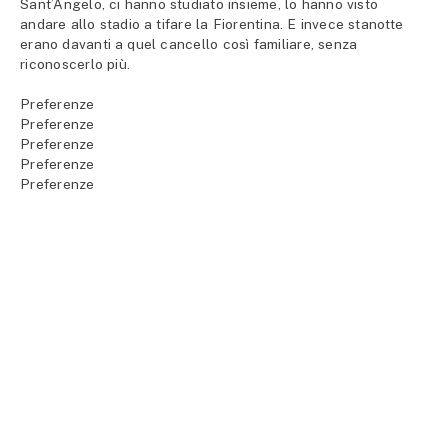
Sant’Angelo, ci hanno studiato insieme, lo hanno visto
andare allo stadio a tifare la Fiorentina. E invece stanotte
erano davanti a quel cancello così familiare, senza
riconoscerlo più.
Preferenze
Preferenze
Preferenze
Preferenze
Preferenze