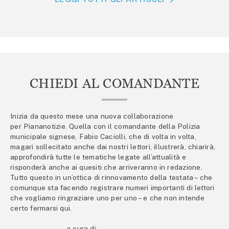
CHIEDI AL COMANDANTE
Inizia da questo mese una nuova collaborazione
per Piananotizie. Quella con il comandante della Polizia
municipale signese, Fabio Caciolli, che di volta in volta,
magari sollecitato anche dai nostri lettori, illustrerà, chiarirà,
approfondirà tutte le tematiche legate all’attualità e
risponderà anche ai quesiti che arriveranno in redazione.
Tutto questo in un’ottica di rinnovamento della testata – che
comunque sta facendo registrare numeri importanti di lettori
che vogliamo ringraziare uno per uno – e che non intende
certo fermarsi qui.
a cura di