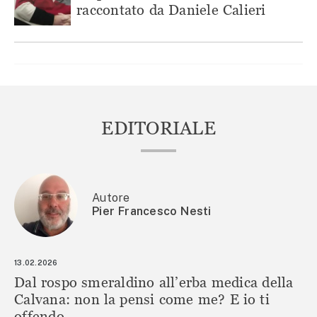
raccontato da Daniele Calieri
EDITORIALE
Autore
Pier Francesco Nesti
13.02.2026
Dal rospo smeraldino all’erba medica della
Calvana: non la pensi come me? E io ti
offendo