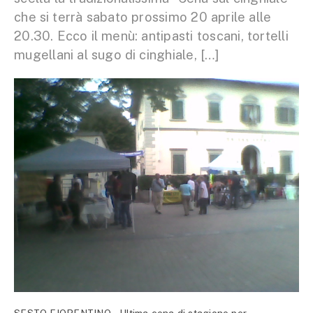
che si terrà sabato prossimo 20 aprile alle
20.30. Ecco il menù: antipasti toscani, tortelli
mugellani al sugo di cinghiale, […]