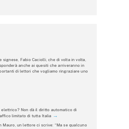
ignese, Fabio Caciolli, che di volta in volta,
 risponderà anche ai quesiti che arriveranno in
ortanti di lettori che vogliamo ringraziare uno
lettrico? Non dà il diritto automatico di
ffico limitato di tutta Italia
 Mauro, un lettore ci scrive: “Ma se qualcuno