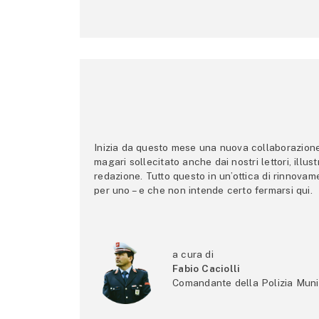
Inizia da questo mese una nuova collaborazione p
magari sollecitato anche dai nostri lettori, illus
redazione. Tutto questo in un’ottica di rinnova
per uno – e che non intende certo fermarsi qui.
a cura di
Fabio Caciolli
Comandante della Polizia Muni