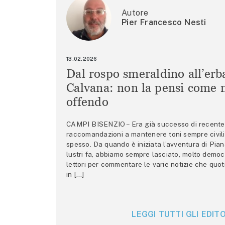
Autore
Pier Francesco Nesti
13.02.2026
Dal rospo smeraldino all’erb
Calvana: non la pensi come m
offendo
CAMPI BISENZIO – Era già successo di recente 
raccomandazioni a mantenere toni sempre civili,
spesso. Da quando è iniziata l’avventura di Pian
lustri fa, abbiamo sempre lasciato, molto democ
lettori per commentare le varie notizie che quo
in […]
LEGGI TUTTI GLI EDITO