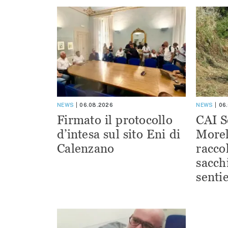
NEWS
06.08.2026
NEWS
06
Firmato il protocollo
CAI S
d’intesa sul sito Eni di
Morel
Calenzano
racco
sacchi
sentie