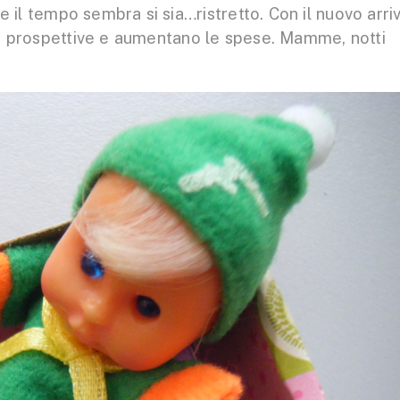
 il tempo sembra si sia…ristretto. Con il nuovo arri
le prospettive e aumentano le spese. Mamme, notti