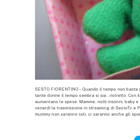
SESTO FIORENTINO – Quando il tempo non basta pi
tante donne il tempo sembra si sia…ristretto. Con i
aumentano le spese. Mamme, notti insonni, baby e 
venerdì la trasmissione in streaming di SestoTv e 
mummy non saranno soli, ci saranno anche gli sport