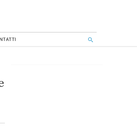
NTATTI
e