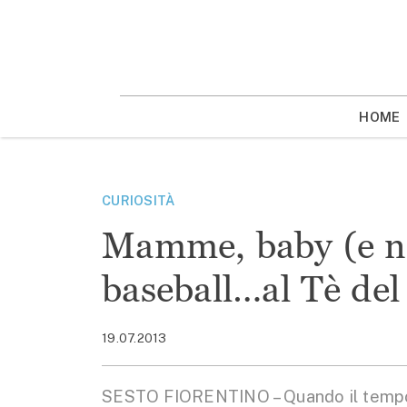
Vai
la
contenuto
HOME
CURIOSITÀ
Mamme, baby (e non
baseball…al Tè del
19.07.2013
SESTO FIORENTINO – Quando il tempo 