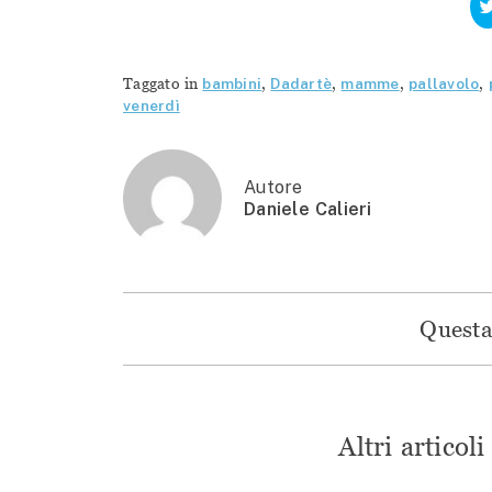
Taggato in
bambini
,
Dadartè
,
mamme
,
pallavolo
,
venerdì
Autore
Daniele Calieri
Questa 
Altri articol