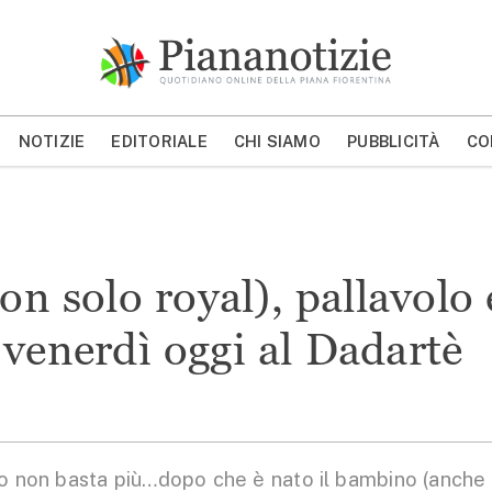
Piana Notizie
Le notizie della Piana
NOTIZIE
EDITORIALE
CHI SIAMO
PUBBLICITÀ
CO
MOSTRA/NASCONDI CERCA
 solo royal), pallavolo 
 venerdì oggi al Dadartè
non basta più…dopo che è nato il bambino (anche