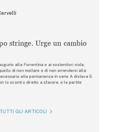
ervelli
mpo stringe. Urge un cambio
gurio alla Fiorentina e ai sostenitori viola,
 quello di non mollare e di non arrendersi alla
 necessario alla permanenza in serie A distava 5
n lo scontro diretto a sfavore, e le partite
TUTTI GLI ARTICOLI