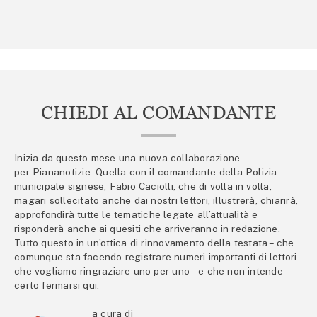
CHIEDI AL COMANDANTE
Inizia da questo mese una nuova collaborazione
per Piananotizie. Quella con il comandante della Polizia
municipale signese, Fabio Caciolli, che di volta in volta,
magari sollecitato anche dai nostri lettori, illustrerà, chiarirà,
approfondirà tutte le tematiche legate all’attualità e
risponderà anche ai quesiti che arriveranno in redazione.
Tutto questo in un’ottica di rinnovamento della testata – che
comunque sta facendo registrare numeri importanti di lettori
che vogliamo ringraziare uno per uno – e che non intende
certo fermarsi qui.
a cura di