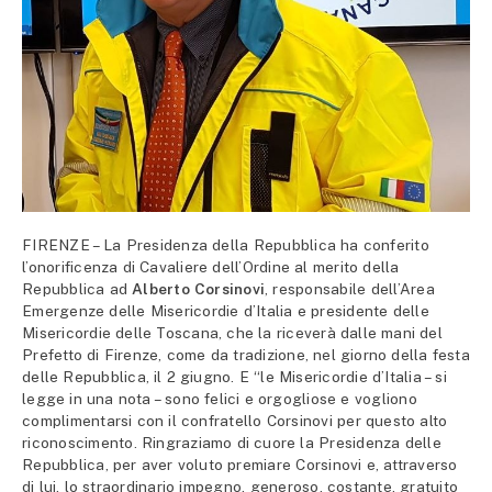
FIRENZE – La Presidenza della Repubblica ha conferito
l’onorificenza di Cavaliere dell’Ordine al merito della
Repubblica ad
Alberto Corsinovi
, responsabile dell’Area
Emergenze delle Misericordie d’Italia e presidente delle
Misericordie delle Toscana, che la riceverà dalle mani del
Prefetto di Firenze, come da tradizione, nel giorno della festa
delle Repubblica, il 2 giugno. E “le Misericordie d’Italia – si
legge in una nota – sono felici e orgogliose e vogliono
complimentarsi con il confratello Corsinovi per questo alto
riconoscimento. Ringraziamo di cuore la Presidenza delle
Repubblica, per aver voluto premiare Corsinovi e, attraverso
di lui, lo straordinario impegno, generoso, costante, gratuito