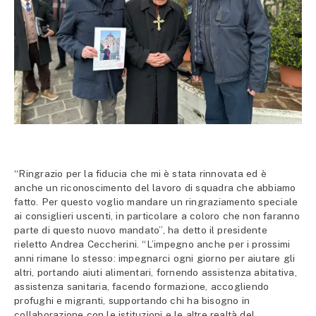
“Ringrazio per la fiducia che mi è stata rinnovata ed è
anche un riconoscimento del lavoro di squadra che abbiamo
fatto. Per questo voglio mandare un ringraziamento speciale
ai consiglieri uscenti, in particolare a coloro che non faranno
parte di questo nuovo mandato”, ha detto il presidente
rieletto Andrea Ceccherini. “L’impegno anche per i prossimi
anni rimane lo stesso: impegnarci ogni giorno per aiutare gli
altri, portando aiuti alimentari, fornendo assistenza abitativa,
assistenza sanitaria, facendo formazione, accogliendo
profughi e migranti, supportando chi ha bisogno in
collaborazione con le istituzioni e le altre realtà del