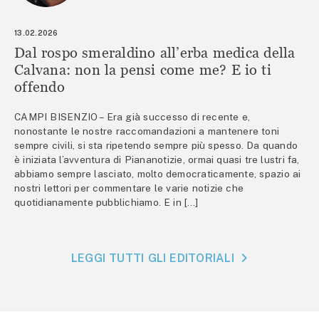
13.02.2026
Dal rospo smeraldino all’erba medica della
Calvana: non la pensi come me? E io ti
offendo
CAMPI BISENZIO – Era già successo di recente e,
nonostante le nostre raccomandazioni a mantenere toni
sempre civili, si sta ripetendo sempre più spesso. Da quando
è iniziata l’avventura di Piananotizie, ormai quasi tre lustri fa,
abbiamo sempre lasciato, molto democraticamente, spazio ai
nostri lettori per commentare le varie notizie che
quotidianamente pubblichiamo. E in […]
LEGGI TUTTI GLI EDITORIALI