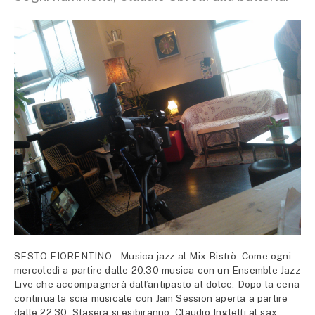
SESTO FIORENTINO – Musica jazz al Mix Bistrò. Come ogni
mercoledì a partire dalle 20.30 musica con un Ensemble Jazz
Live che accompagnerà dall’antipasto al dolce. Dopo la cena
continua la scia musicale con Jam Session aperta a partire
dalle 22.30. Stasera si esibiranno: Claudio Ingletti al sax,