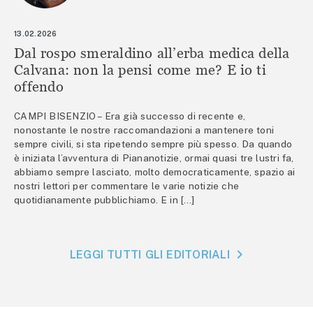
13.02.2026
Dal rospo smeraldino all’erba medica della
Calvana: non la pensi come me? E io ti
offendo
CAMPI BISENZIO – Era già successo di recente e,
nonostante le nostre raccomandazioni a mantenere toni
sempre civili, si sta ripetendo sempre più spesso. Da quando
è iniziata l’avventura di Piananotizie, ormai quasi tre lustri fa,
abbiamo sempre lasciato, molto democraticamente, spazio ai
nostri lettori per commentare le varie notizie che
quotidianamente pubblichiamo. E in […]
LEGGI TUTTI GLI EDITORIALI