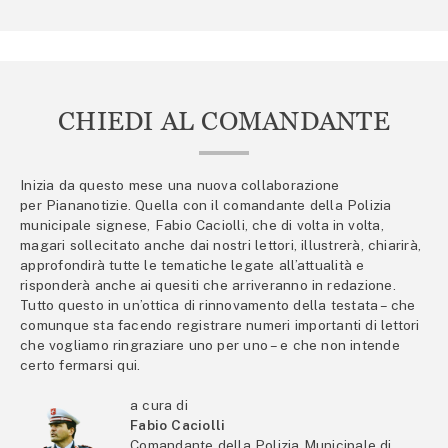
CHIEDI AL COMANDANTE
Inizia da questo mese una nuova collaborazione
per Piananotizie. Quella con il comandante della Polizia
municipale signese, Fabio Caciolli, che di volta in volta,
magari sollecitato anche dai nostri lettori, illustrerà, chiarirà,
approfondirà tutte le tematiche legate all’attualità e
risponderà anche ai quesiti che arriveranno in redazione.
Tutto questo in un’ottica di rinnovamento della testata – che
comunque sta facendo registrare numeri importanti di lettori
che vogliamo ringraziare uno per uno – e che non intende
certo fermarsi qui.
a cura di
Fabio Caciolli
Comandante della Polizia Municipale di