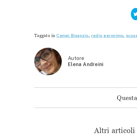
Taggato in
Campi Bisenzio
,
radio geronimo
,
scusa
Autore
Elena Andreini
Questa 
Altri articol