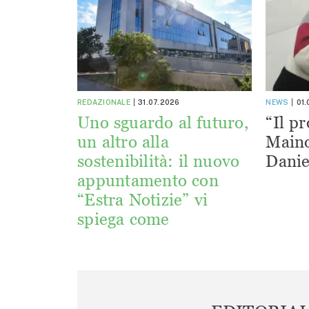
REDAZIONALE
31.07.2026
NEWS
01
Uno sguardo al futuro,
“Il pr
un altro alla
Maino
sostenibilità: il nuovo
Danie
appuntamento con
“Estra Notizie” vi
spiega come