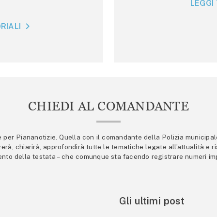
LEGGI 
RIALI
CHIEDI AL COMANDANTE
er Piananotizie. Quella con il comandante della Polizia municipale s
trerà, chiarirà, approfondirà tutte le tematiche legate all’attualità e
mento della testata – che comunque sta facendo registrare numeri imp
Gli ultimi post