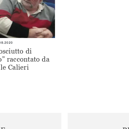
.08.2020
osciutto di
” raccontato da
le Calieri