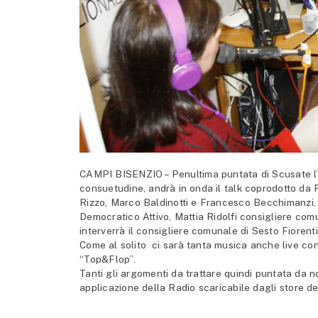
CAMPI BISENZIO – Penultima puntata di Scusate l’in
consuetudine, andrà in onda il talk coprodotto da P
Rizzo, Marco Baldinotti e Francesco Becchimanzi, 
Democratico Attivo, Mattia Ridolfi consigliere co
interverrà il consigliere comunale di Sesto Fiorent
Come al solito ci sarà tanta musica anche live con 
“Top&Flop”.
Tanti gli argomenti da trattare quindi puntata da 
applicazione della Radio scaricabile dagli store d