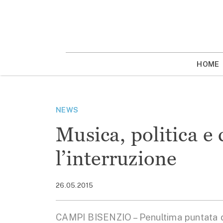
Vai
la
contenuto
HOME
NEWS
Musica, politica e 
l’interruzione
26.05.2015
CAMPI BISENZIO – Penultima puntata di 