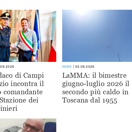
.08.2026
NEWS
03.08.2026
ndaco di Campi
LaMMA: il bimestre
zio incontra il
giugno-luglio 2026 il
o comandante
secondo più caldo in
 Stazione dei
Toscana dal 1955
inieri