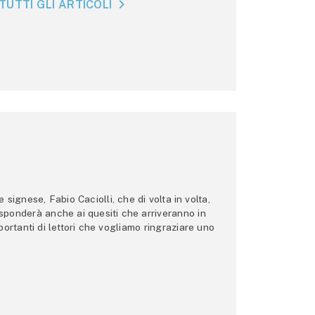
TUTTI GLI ARTICOLI
ignese, Fabio Caciolli, che di volta in volta,
 risponderà anche ai quesiti che arriveranno in
ortanti di lettori che vogliamo ringraziare uno