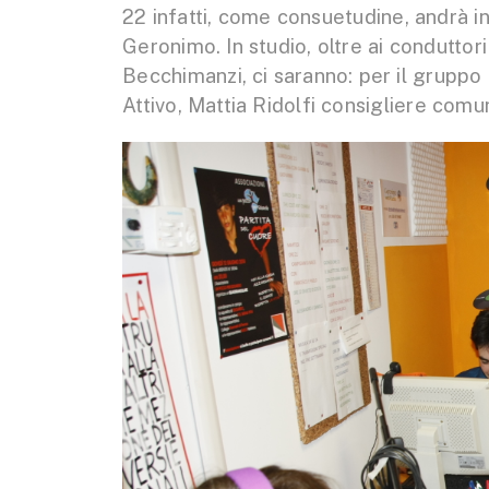
22 infatti, come consuetudine, andrà in
Geronimo. In studio, oltre ai conduttor
Becchimanzi, ci saranno: per il grupp
Attivo, Mattia Ridolfi consigliere comu