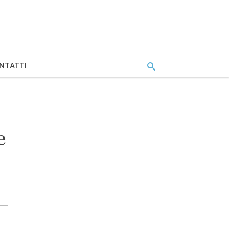
NTATTI
e