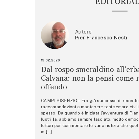
EDITORIA
Autore
Pier Francesco Nesti
13.02.2026
Dal rospo smeraldino all’erb
Calvana: non la pensi come m
offendo
CAMPI BISENZIO – Era già successo di recente 
raccomandazioni a mantenere toni sempre civili,
spesso. Da quando è iniziata l’avventura di Pian
lustri fa, abbiamo sempre lasciato, molto democ
lettori per commentare le varie notizie che quo
in […]