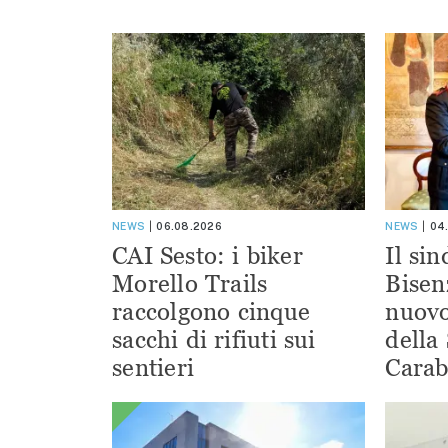
NEWS
06.08.2026
NEWS
04
CAI Sesto: i biker
Il si
Morello Trails
Bisen
raccolgono cinque
nuov
sacchi di rifiuti sui
della
sentieri
Carab