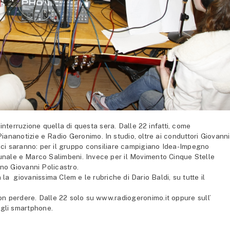
terruzione quella di questa sera. Dalle 22 infatti, come
iananotizie e Radio Geronimo. In studio, oltre ai conduttori Giovanni
ci saranno: per il gruppo consiliare campigiano Idea-Impegno
munale e Marco Salimbeni. Invece per il Movimento Cinque Stelle
ino Giovanni Policastro.
la giovanissima Clem e le rubriche di Dario Baldi, su tutte il
non perdere. Dalle 22 solo su www.radiogeronimo.it oppure sull’
egli smartphone.