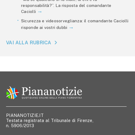
responsabilità?”. La risposta del comandante
Caciolli
Sicurezza e videosorveglianza: il comandante Caciolli
risponde ai vostri dubbi
VAI ALLA RUBRICA
PIANANOTIZIE.IT
Testata registrata al Tribunale di Firenze,
n. 5906/2013