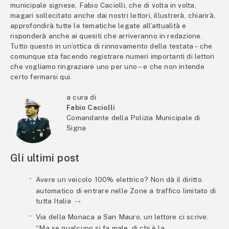
municipale signese, Fabio Caciolli, che di volta in volta,
magari sollecitato anche dai nostri lettori, illustrerà, chiarirà,
approfondirà tutte le tematiche legate all’attualità e
risponderà anche ai quesiti che arriveranno in redazione.
Tutto questo in un’ottica di rinnovamento della testata – che
comunque sta facendo registrare numeri importanti di lettori
che vogliamo ringraziare uno per uno – e che non intende
certo fermarsi qui.
a cura di
Fabio Caciolli
Comandante della Polizia Municipale di
Signa
Gli ultimi post
Avere un veicolo 100% elettrico? Non dà il diritto
automatico di entrare nelle Zone a traffico limitato di
tutta Italia
Via della Monaca a San Mauro, un lettore ci scrive:
“Ma se qualcuno si fa male, di chi è la