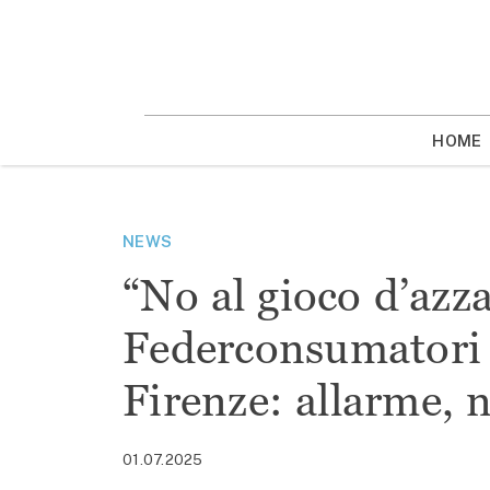
Vai
la
contenuto
HOME
NEWS
“No al gioco d’azza
Federconsumatori 
Firenze: allarme, 
01.07.2025