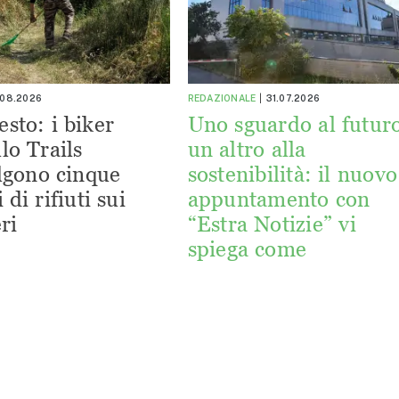
.08.2026
REDAZIONALE
31.07.2026
esto: i biker
Uno sguardo al futuro
lo Trails
un altro alla
lgono cinque
sostenibilità: il nuovo
 di rifiuti sui
appuntamento con
ri
“Estra Notizie” vi
spiega come