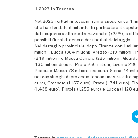
Il 2023 in Toscana
Nel 2023 i cittadini toscani hanno speso circa 4 mil
che ha sfondato il miliardo. In particolare il cap
dato superiore alla media nazionale (+22%), e diffic
possibili flussi di denaro destinati al riciclaggio.
Nel dettaglio provinciale, dopo Firenze con 1 miliar
milioni), Lucca (384 milioni), Arezzo (319 milioni), P
(249 milioni) e Massa Carrara (225 milioni). Guarda
430 milioni di euro, Prato 250 milioni, Livorno 236 
Pistoia e Massa 78 milioni ciascuna, Siena 74 milio
nei capoluoghi di provincia toscani mostra cifre sig
euro), Grosseto (1.157 euro), Prato (1.741 euro), F
(1.438 euro), Pistoia (1.255 euro) e Lucca (1.128 eu