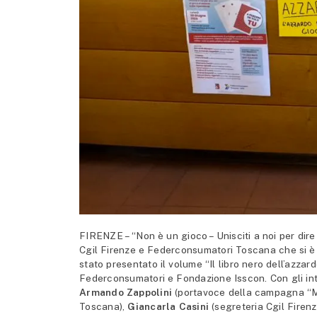
FIRENZE – “Non è un gioco – Unisciti a noi per dire 
Cgil Firenze e Federconsumatori Toscana che si è 
stato presentato il volume “Il libro nero dell’azzar
Federconsumatori e Fondazione Isscon. Con gli int
Armando Zappolini
(portavoce della campagna “Me
Toscana),
Giancarla Casini
(segreteria Cgil Firenz