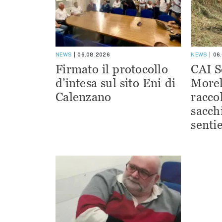
NEWS
06.08.2026
NEWS
06
Firmato il protocollo
CAI S
d’intesa sul sito Eni di
Morel
Calenzano
racco
sacchi
sentie