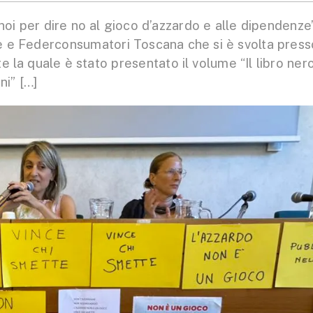
noi per dire no al gioco d’azzardo e alle dipendenze
nze e Federconsumatori Toscana che si è svolta press
e la quale è stato presentato il volume “Il libro ner
ni” […]