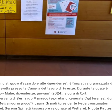
no al gioco d’azzardo e alle dipendenze”: è l’iniziativa organizzata 
svolta presso la Camera del lavoro di Firenze. Durante la quale è
do – Mafie, dipendenze, giovani” (2024). a cura di Cgil,
erventi di
Bernardo
Marasco
(segretario generale Cgil Firenze), do
ttiamoci in gioco”),
Laura Grandi
(presidente Federconsumatori
e),
Serena Spinelli
(assessore regionale al Welfare),
Nicola Paules