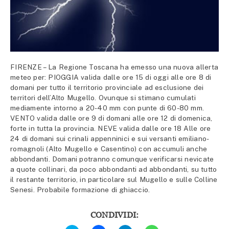
FIRENZE – La Regione Toscana ha emesso una nuova allerta
meteo per: PIOGGIA valida dalle ore 15 di oggi alle ore 8 di
domani per tutto il territorio provinciale ad esclusione dei
territori dell’Alto Mugello. Ovunque si stimano cumulati
mediamente intorno a 20-40 mm con punte di 60-80 mm.
VENTO valida dalle ore 9 di domani alle ore 12 di domenica,
forte in tutta la provincia. NEVE valida dalle ore 18 Alle ore
24 di domani sui crinali appenninici e sui versanti emiliano-
romagnoli (Alto Mugello e Casentino) con accumuli anche
abbondanti. Domani potranno comunque verificarsi nevicate
a quote collinari, da poco abbondanti ad abbondanti, su tutto
il restante territorio, in particolare sul Mugello e sulle Colline
Senesi. Probabile formazione di ghiaccio.
CONDIVIDI:
Fai
Fai
Fai
Fai