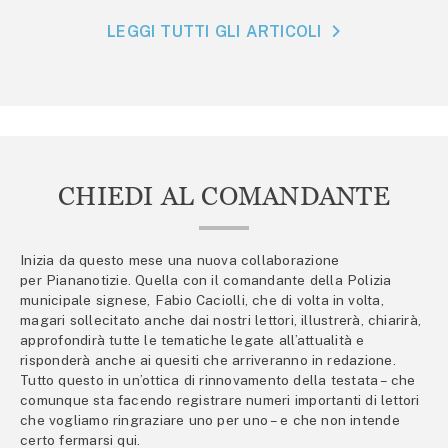
LEGGI TUTTI GLI ARTICOLI
CHIEDI AL COMANDANTE
Inizia da questo mese una nuova collaborazione
per Piananotizie. Quella con il comandante della Polizia
municipale signese, Fabio Caciolli, che di volta in volta,
magari sollecitato anche dai nostri lettori, illustrerà, chiarirà,
approfondirà tutte le tematiche legate all’attualità e
risponderà anche ai quesiti che arriveranno in redazione.
Tutto questo in un’ottica di rinnovamento della testata – che
comunque sta facendo registrare numeri importanti di lettori
che vogliamo ringraziare uno per uno – e che non intende
certo fermarsi qui.