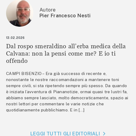
Autore
Pier Francesco Nesti
13.02.2026
Dal rospo smeraldino all’erba medica della
Calvana: non la pensi come me? E io ti
offendo
CAMPI BISENZIO – Era già successo di recente e,
nonostante le nostre raccomandazioni a mantenere toni
sempre civili, si sta ripetendo sempre più spesso. Da quando
è iniziata l’avventura di Piananotizie, ormai quasi tre lustri fa,
abbiamo sempre lasciato, molto democraticamente, spazio ai
nostri lettori per commentare le varie notizie che
quotidianamente pubblichiamo. E in […]
LEGGI TUTTI GLI EDITORIALI