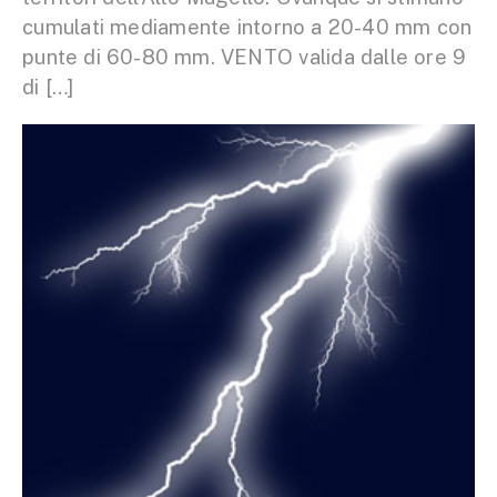
cumulati mediamente intorno a 20-40 mm con
punte di 60-80 mm. VENTO valida dalle ore 9
di […]